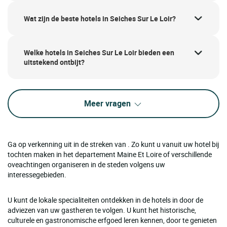
Wat zijn de beste hotels in Seiches Sur Le Loir?
Welke hotels in Seiches Sur Le Loir bieden een
uitstekend ontbijt?
Meer vragen
Ga op verkenning uit in de streken van . Zo kunt u vanuit uw hotel bij
tochten maken in het departement Maine Et Loire of verschillende
oveachtingen organiseren in de steden volgens uw
interessegebieden.
U kunt de lokale specialiteiten ontdekken in de hotels in door de
adviezen van uw gastheren te volgen. U kunt het historische,
culturele en gastronomische erfgoed leren kennen, door te genieten