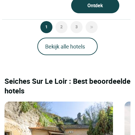
Ontdek
1
2
3
Bekijk alle hotels
Seiches Sur Le Loir : Best beoordeelde
hotels