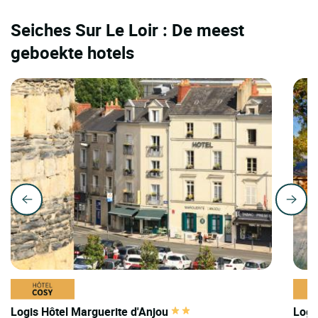
Seiches Sur Le Loir : De meest
geboekte hotels
Logis Hôtel Marguerite d'Anjou
Logi