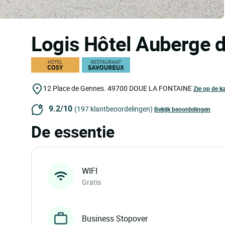
Logis Hôtel Auberge 
12 Place de Gennes.
49700
DOUE LA FONTAINE
Zie op de ka
9.2/10
(197 klantbeoordelingen)
Bekijk beoordelingen
De essentie
WIFI
Gratis
Business Stopover