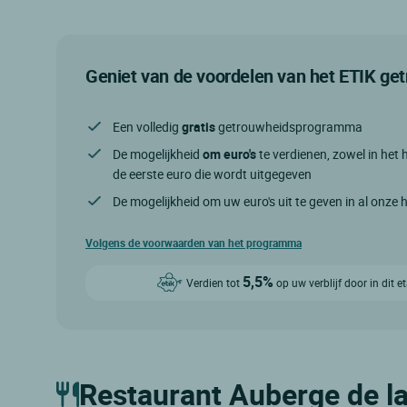
Geniet van de voordelen van het ETIK g
Een volledig
gratis
getrouwheidsprogramma
De mogelijkheid
om euro's
te verdienen, zowel in het h
de eerste euro die wordt uitgegeven
De mogelijkheid om uw euro's uit te geven in al onze 
Volgens de voorwaarden van het programma
5,5%
Verdien tot
op uw verblijf door in dit 
Restaurant Auberge de l