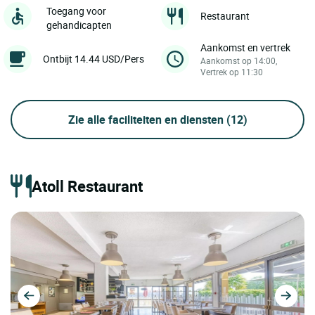
Toegang voor
Restaurant
gehandicapten
Aankomst en vertrek
Ontbijt 14.44 USD/Pers
Aankomst op 14:00,
Vertrek op 11:30
Zie alle faciliteiten en diensten
(12)
Atoll Restaurant