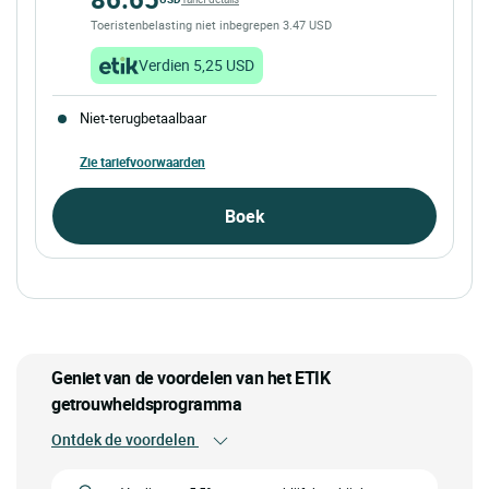
Toeristenbelasting niet inbegrepen 3.47 USD
Verdien 5,25 USD
Niet-terugbetaalbaar
Zie tariefvoorwaarden
Boek
Geniet van de voordelen van het ETIK
getrouwheidsprogramma
Ontdek de voordelen