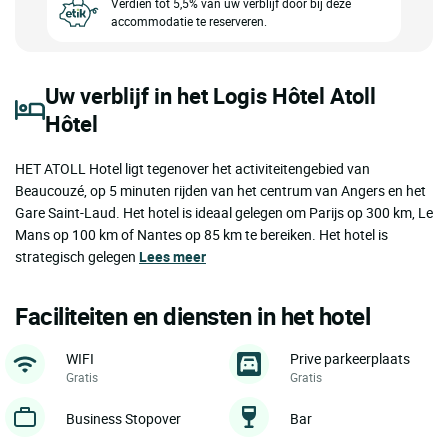
Verdien tot 5,5% van uw verblijf door bij deze
accommodatie te reserveren.
Uw verblijf in het Logis Hôtel Atoll
Hôtel
HET ATOLL Hotel ligt tegenover het activiteitengebied van
Beaucouzé, op 5 minuten rijden van het centrum van Angers en het
Gare Saint-Laud. Het hotel is ideaal gelegen om Parijs op 300 km, Le
Mans op 100 km of Nantes op 85 km te bereiken. Het hotel is
strategisch gelegen
Lees meer
Faciliteiten en diensten in het hotel
WIFI
Prive parkeerplaats
Gratis
Gratis
Business Stopover
Bar