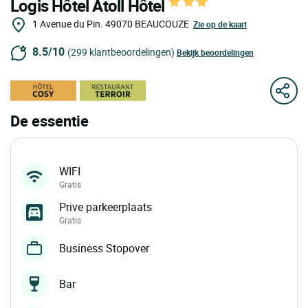
Logis Hôtel Atoll Hôtel
1 Avenue du Pin.
49070
BEAUCOUZE
Zie op de kaart
8.5/10
(299 klantbeoordelingen)
Bekijk beoordelingen
De essentie
WIFI
Gratis
Prive parkeerplaats
Gratis
Business Stopover
Bar