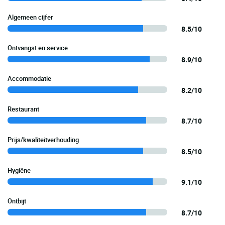
Algemeen cijfer
8.5/10
Ontvangst en service
8.9/10
Accommodatie
8.2/10
Restaurant
8.7/10
Prijs/kwaliteitverhouding
8.5/10
Hygiëne
9.1/10
Ontbijt
8.7/10