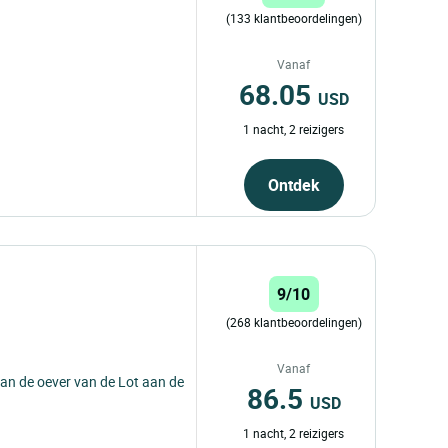
(133 klantbeoordelingen)
Vanaf
68.05
USD
1 nacht, 2 reizigers
Ontdek
9/10
(268 klantbeoordelingen)
Vanaf
aan de oever van de Lot aan de
86.5
USD
1 nacht, 2 reizigers