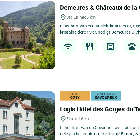
Demeures & Châteaux de la
Ste Enimie
5 km
n het hart van een ansichtkaartdecor, tus
kristalheldere rivier, nodigt Demeures & C
Logis Hôtel des Gorges du Ta
Florac
16 km
In het hart van de Cevennen en in de buur
gelegen in het pittoreske dorpje Florac, zal