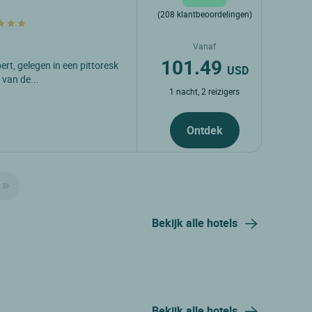
(208 klantbeoordelingen)
Vanaf
101.49
ert, gelegen in een pittoresk
USD
 van de...
1 nacht, 2 reizigers
Ontdek
Bekijk alle hotels
Bekijk alle hotels