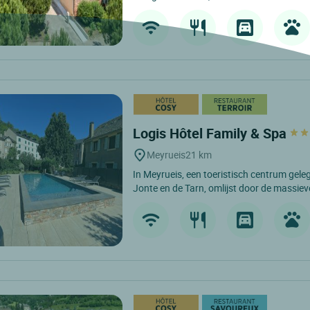
Logis Hôtel Family & Spa
Meyrueis
21 km
In Meyrueis, een toeristisch centrum gele
Jonte en de Tarn, omlijst door de massiev