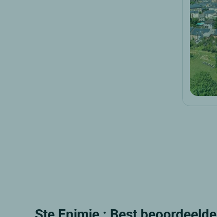
Ste Enimie : Best beoordeelde