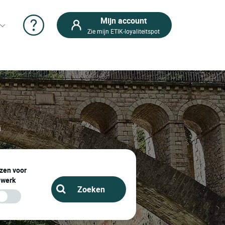
Mijn account
Zie mijn ETIK-loyaliteitspot
n
zen voor
werk