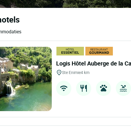
hotels
commodaties
Logis Hôtel Auberge de la 
Ste Enimie
4 km