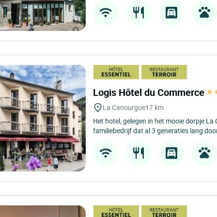
Logis Hôtel du Commerce
La Canourgue
17 km
Het hotel, gelegen in het mooie dorpje La
familiebedrijf dat al 3 generaties lang door