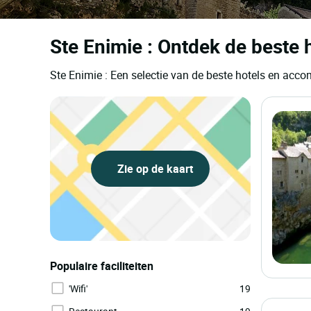
Ste Enimie : Ontdek de beste 
Ste Enimie : Een selectie van de beste hotels en ac
Zie op de kaart
Populaire faciliteiten
'Wifi'
19