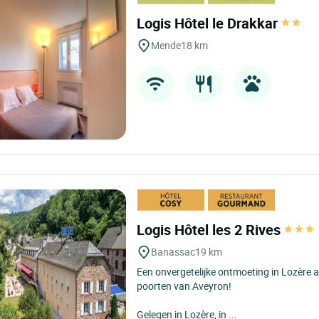
Logis Hôtel le Drakkar
Mende
18 km
Logis Hôtel les 2 Rives
Banassac
19 km
Een onvergetelijke ontmoeting in Lozère 
poorten van Aveyron!
Gelegen in Lozère, in ...