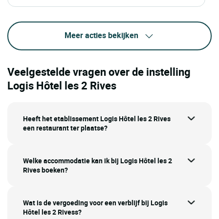
Meer acties bekijken
Veelgestelde vragen over de instelling
Logis Hôtel les 2 Rives
Heeft het etablissement Logis Hôtel les 2 Rives
een restaurant ter plaatse?
Welke accommodatie kan ik bij Logis Hôtel les 2
Rives boeken?
Wat is de vergoeding voor een verblijf bij Logis
Hôtel les 2 Rivess?