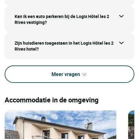
Kan ik een auto parkeren bij de Logis Hôtel les 2
Rives vestiging?
Zijn huisdieren toegestaan in het Logis Hôtel les 2
Rives hotel?
Meer vragen
Accommodatie in de omgeving