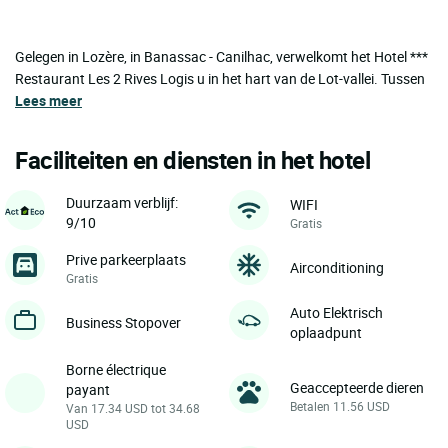
Gelegen in Lozère, in Banassac - Canilhac, verwelkomt het Hotel ***
Restaurant Les 2 Rives Logis u in het hart van de Lot-vallei. Tussen
Lees meer
Faciliteiten en diensten in het hotel
Duurzaam verblijf:
WIFI
9/10
Gratis
Prive parkeerplaats
Airconditioning
Gratis
Auto Elektrisch
Business Stopover
oplaadpunt
Borne électrique
Geaccepteerde dieren
payant
Betalen 11.56 USD
Van 17.34 USD tot 34.68
USD