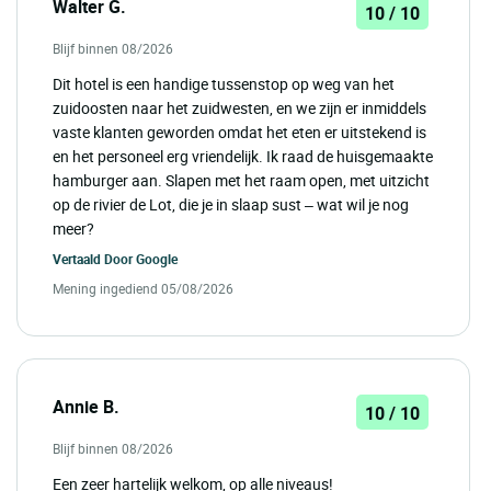
Walter G.
10 / 10
Blijf binnen 08/2026
Dit hotel is een handige tussenstop op weg van het
zuidoosten naar het zuidwesten, en we zijn er inmiddels
vaste klanten geworden omdat het eten er uitstekend is
en het personeel erg vriendelijk. Ik raad de huisgemaakte
hamburger aan. Slapen met het raam open, met uitzicht
op de rivier de Lot, die je in slaap sust – wat wil je nog
meer?
Vertaald Door
Google
Mening ingediend 05/08/2026
Annie B.
10 / 10
Blijf binnen 08/2026
Een zeer hartelijk welkom, op alle niveaus!