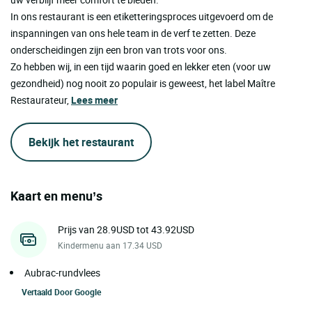
In ons restaurant is een etiketteringsproces uitgevoerd om de
inspanningen van ons hele team in de verf te zetten. Deze
onderscheidingen zijn een bron van trots voor ons.
Zo hebben wij, in een tijd waarin goed en lekker eten (voor uw
gezondheid) nog nooit zo populair is geweest, het label Maître
Restaurateur,
Lees meer
Bekijk het restaurant
Kaart en menu’s
Prijs van 28.9USD tot 43.92USD
Kindermenu aan 17.34 USD
Aubrac-rundvlees
Vertaald Door
Google