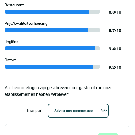
Restaurant
8.8/10
Prijs/kwaliteitverhouding
8.7/10
Hygiëne
9.4/10
Ontbijt
9.2/10
'Alle beoordelingen zijn geschreven door gasten die in onze
etablissementen hebben verbleven'
Trier par