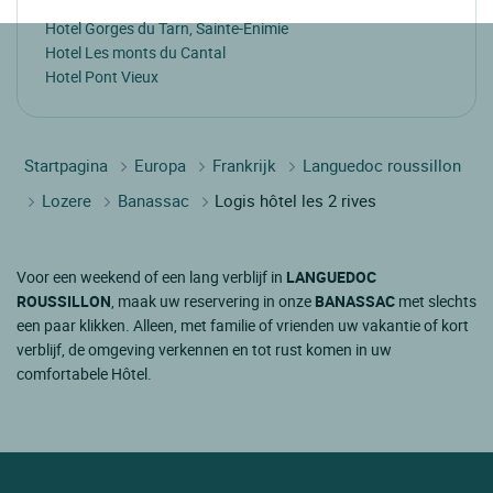
Hotel Gorges du Tarn, Sainte-Enimie
Hotel Les monts du Cantal
Hotel Pont Vieux
Startpagina
Europa
Frankrijk
Languedoc roussillon
Lozere
Banassac
Logis hôtel les 2 rives
Voor een weekend of een lang verblijf in
LANGUEDOC
ROUSSILLON
, maak uw reservering in onze
BANASSAC
met slechts
een paar klikken. Alleen, met familie of vrienden uw vakantie of kort
verblijf, de omgeving verkennen en tot rust komen in uw
comfortabele Hôtel.