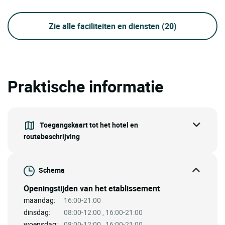
Zie alle faciliteiten en diensten
(20)
Praktische informatie
Toegangskaart tot het hotel en
routebeschrijving
Schema
Openingstijden van het etablissement
maandag:
16:00-21:00
dinsdag:
08:00-12:00 , 16:00-21:00
woensdag:
08:00-12:00 , 16:00-21:00