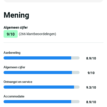
Mening
Algemeen cijfer
9/10
(266 klantbeoordelingen)
Aanbeveling
8.9/10
Algemeen cijfer
9/10
Ontvangst en service
9.3/10
Accommodatie
8.9/10