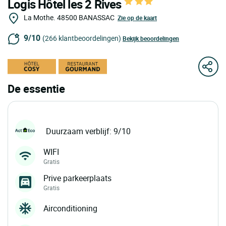
Logis Hôtel les 2 Rives
La Mothe.
48500
BANASSAC
Zie op de kaart
9/10
(266 klantbeoordelingen)
Bekijk beoordelingen
De essentie
Duurzaam verblijf: 9/10
WIFI
Gratis
Prive parkeerplaats
Gratis
Airconditioning