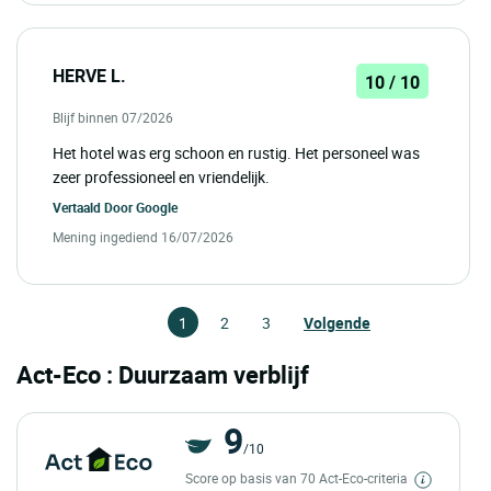
HERVE L.
10 / 10
Blijf binnen 07/2026
Het hotel was erg schoon en rustig. Het personeel was
zeer professioneel en vriendelijk.
Vertaald Door
Google
Mening ingediend 16/07/2026
1
2
3
Volgende
Act-Eco : Duurzaam verblijf
9
/10
Score op basis van 70 Act-Eco-criteria