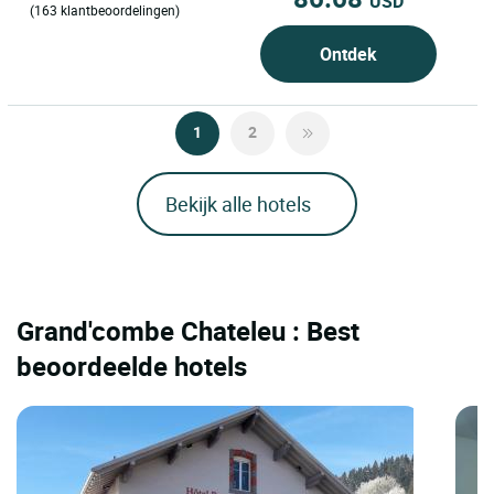
USD
(163 klantbeoordelingen)
Ontdek
1
2
Bekijk alle hotels
Grand'combe Chateleu : Best
beoordeelde hotels