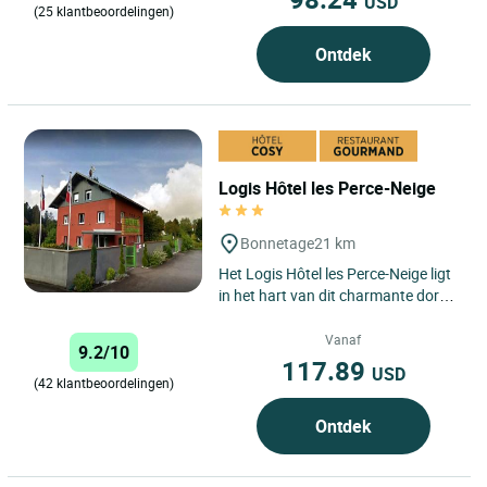
USD
(25 klantbeoordelingen)
Ontdek
Logis Hôtel les Perce-Neige
Bonnetage
21 km
Het Logis Hôtel les Perce-Neige ligt
in het hart van dit charmante dorpje
Bonnetage en biedt een
aangename omgeving voor...
Vanaf
9.2/10
117.89
USD
(42 klantbeoordelingen)
Ontdek