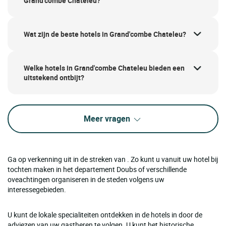
Grand'combe Chateleu?
Wat zijn de beste hotels in Grand'combe Chateleu?
Welke hotels in Grand'combe Chateleu bieden een
uitstekend ontbijt?
Meer vragen
Ga op verkenning uit in de streken van . Zo kunt u vanuit uw hotel bij
tochten maken in het departement Doubs of verschillende
oveachtingen organiseren in de steden volgens uw
interessegebieden.
U kunt de lokale specialiteiten ontdekken in de hotels in door de
adviezen van uw gastheren te volgen. U kunt het historische,