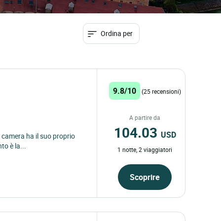
Ordina per
9.8/10
(25 recensioni)
A partire da
104.03
USD
 camera ha il suo proprio
to è la...
1 notte, 2 viaggiatori
Scoprire