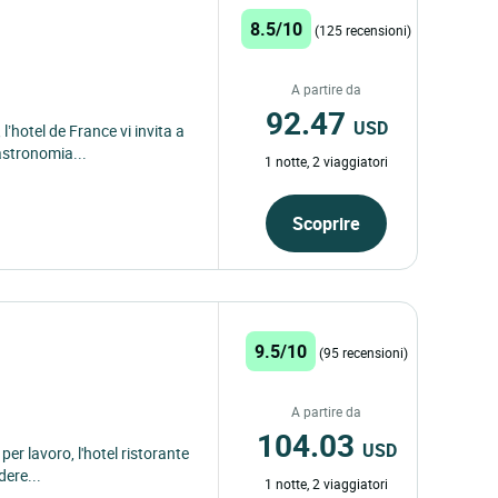
8.5/10
(125 recensioni)
A partire da
92.47
USD
’hotel de France vi invita a
astronomia...
1 notte, 2 viaggiatori
Scoprire
9.5/10
(95 recensioni)
A partire da
104.03
USD
per lavoro, l'hotel ristorante
dere...
1 notte, 2 viaggiatori