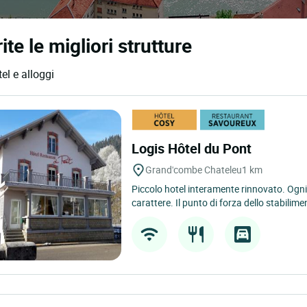
e le migliori strutture
el e alloggi
Logis Hôtel du Pont
Grand'combe Chateleu
1 km
Piccolo hotel interamente rinnovato. Ogni
carattere. Il punto di forza dello stabilimen