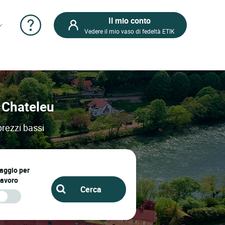
Il mio conto
Vedere il mio vaso di fedeltà ETIK
e Chateleu
prezzi bassi
iaggio per
lavoro