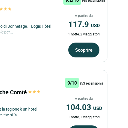
(45 recensioni)
A partire da
117.9
USD
io di Bonnetage, il Logis Hôtel
e per...
1 notte, 2 viaggiatori
Scoprire
9/10
(53 recensioni)
anche Comté
A partire da
104.03
USD
e la regione è un hotel
e che offre...
1 notte, 2 viaggiatori