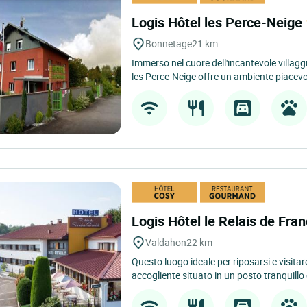
Logis Hôtel les Perce-Neige
Bonnetage
21 km
Immerso nel cuore dell'incantevole villagg
les Perce-Neige offre un ambiente piacevol
Logis Hôtel le Relais de Fr
Valdahon
22 km
Questo luogo ideale per riposarsi e visitar
accogliente situato in un posto tranquillo 