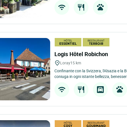
Logis Hôtel Robichon
Loray
15 km
Confinante con la Svizzera, l'Alsazia e la
coniuga in ogni istante bellezza, benessere 