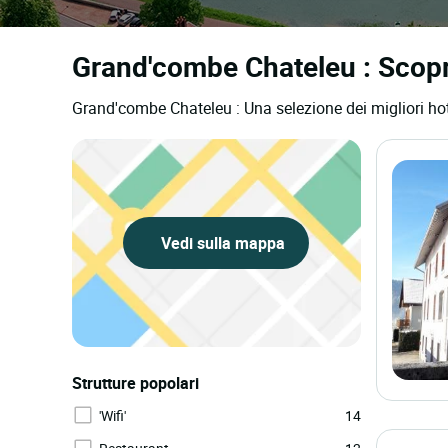
Grand'combe Chateleu : Scoprit
Grand'combe Chateleu : Una selezione dei migliori hot
Vedi sulla mappa
Strutture popolari
'Wifi'
14