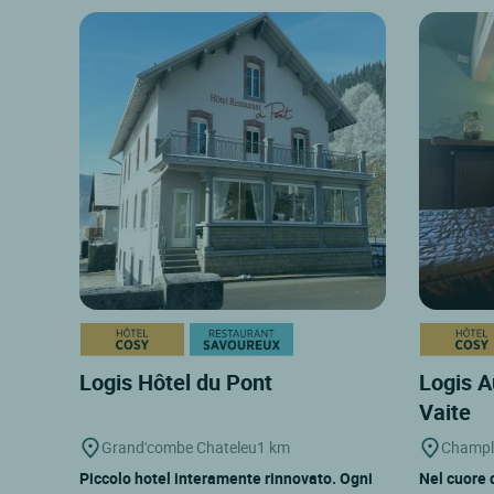
Logis Hôtel du Pont
Logis A
Vaite
Grand'combe Chateleu
1 km
Champl
Piccolo hotel interamente rinnovato. Ogni
Nel cuore 