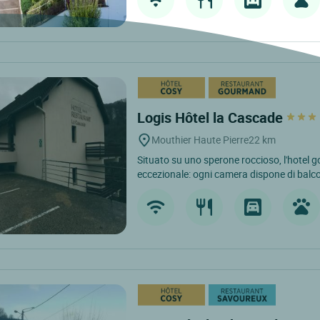
Logis Hôtel la Cascade
Mouthier Haute Pierre
22 km
Situato su uno sperone roccioso, l'hotel 
eccezionale: ogni camera dispone di balco