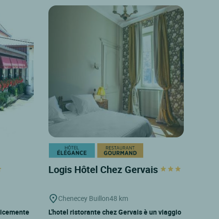
Logis Hôtel Chez Gervais
Chenecey Buillon
48 km
plicemente
L'hotel ristorante chez Gervais è un viaggio