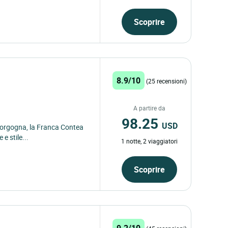
Scoprire
8.9/10
(25 recensioni)
A partire da
98.25
USD
 Borgogna, la Franca Contea
e stile...
1 notte, 2 viaggiatori
Scoprire
9.2/10