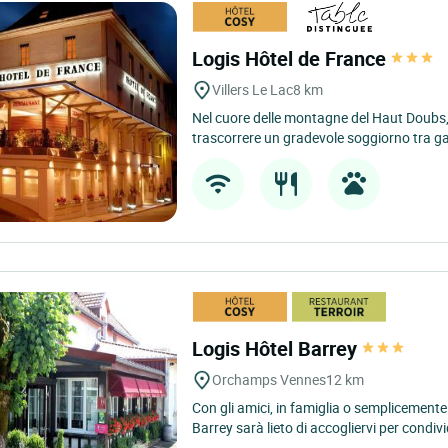
Logis Hôtel de France
Villers Le Lac
8 km
Nel cuore delle montagne del Haut Doubs, l
trascorrere un gradevole soggiorno tra g
Logis Hôtel Barrey
Orchamps Vennes
12 km
Con gli amici, in famiglia o semplicemente 
Barrey sarà lieto di accogliervi per condivi