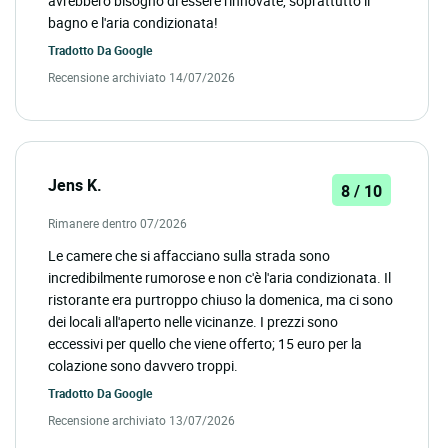
avrebbero bisogno di essere rinnovate, soprattutto il
bagno e l'aria condizionata!
Tradotto Da
Google
Recensione archiviato 14/07/2026
Jens K.
8 / 10
Rimanere dentro 07/2026
Le camere che si affacciano sulla strada sono
incredibilmente rumorose e non c'è l'aria condizionata. Il
ristorante era purtroppo chiuso la domenica, ma ci sono
dei locali all'aperto nelle vicinanze. I prezzi sono
eccessivi per quello che viene offerto; 15 euro per la
colazione sono davvero troppi.
Tradotto Da
Google
Recensione archiviato 13/07/2026