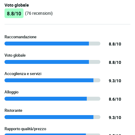
Voto globale
8.8/10
(76 recensioni)
Raccomandazione
8.8/10
Voto globale
8.8/10
Accoglienza e servizi
9.3/10
Alloggio
8.6/10
Ristorante
9.3/10
Rapporto qualità/prezzo