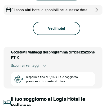
Ci sono altri hotel disponibili nelle stesse date.
Vedi hotel
Godetevi i vantaggi del programma di fidelizzazione
ETIK
Scoprire i vantaggi
Risparmia fino al 5,5% sul tuo soggiorno
prenotando in questa struttura.
Il tuo soggiorno al Logis Hôtel le
Bellevue