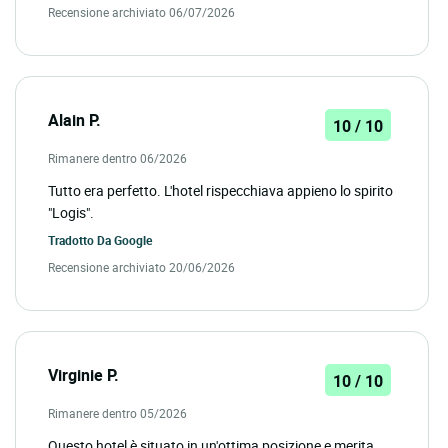
Recensione archiviato 06/07/2026
Alain P.
10 / 10
Rimanere dentro 06/2026
Tutto era perfetto. L'hotel rispecchiava appieno lo spirito
"Logis".
Tradotto Da
Google
Recensione archiviato 20/06/2026
Virginie P.
10 / 10
Rimanere dentro 05/2026
Questo hotel è situato in un'ottima posizione e merita