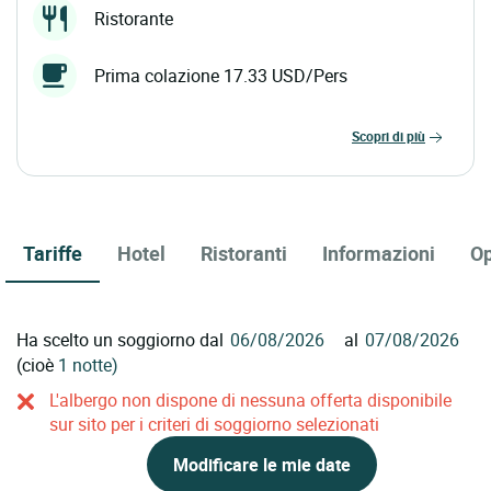
Ristorante
Prima colazione 17.33 USD/Pers
scopri di più
Tariffe
Hotel
Ristoranti
Informazioni
Op
Ha scelto un soggiorno dal
al
(cioè
1 notte)
L'albergo non dispone di nessuna offerta disponibile
sur sito per i criteri di soggiorno selezionati
Modificare le mie date