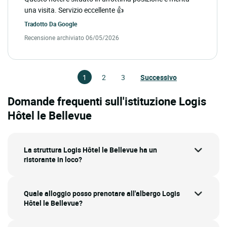
una visita. Servizio eccellente 👍
Tradotto Da
Google
Recensione archiviato 06/05/2026
1
2
3
Successivo
Domande frequenti sull'istituzione Logis
Hôtel le Bellevue
La struttura Logis Hôtel le Bellevue ha un
ristorante in loco?
Quale alloggio posso prenotare all'albergo Logis
Hôtel le Bellevue?