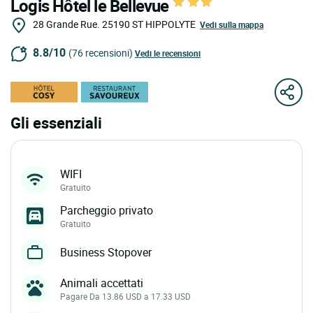
Logis Hôtel le Bellevue
28 Grande Rue.
25190
ST HIPPOLYTE
Vedi sulla mappa
8.8/10
(76 recensioni)
Vedi le recensioni
Gli essenziali
WIFI
Gratuito
Parcheggio privato
Gratuito
Business Stopover
Animali accettati
Pagare Da 13.86 USD a 17.33 USD