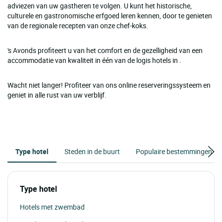
adviezen van uw gastheren te volgen. U kunt het historische,
culturele en gastronomische erfgoed leren kennen, door te genieten
van de regionale recepten van onze chef-koks.
's Avonds profiteert u van het comfort en de gezelligheid van een
accommodatie van kwaliteit in één van de logis hotels in .
Wacht niet langer! Profiteer van ons online reserveringssysteem en
geniet in alle rust van uw verblijf.
Type hotel
Steden in de buurt
Populaire bestemmingen
Type hotel
Hotels met zwembad