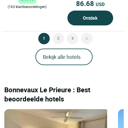
86.68
USD
(163 klantbeoordelingen)
Ontdek
1
2
3
Bekijk alle hotels
Bonnevaux Le Prieure : Best
beoordeelde hotels