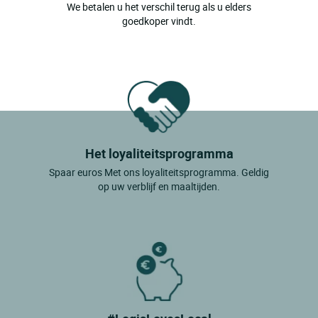
We betalen u het verschil terug als u elders
goedkoper vindt.
Het loyaliteitsprogramma
Spaar euros Met ons loyaliteitsprogramma. Geldig
op uw verblijf en maaltijden.