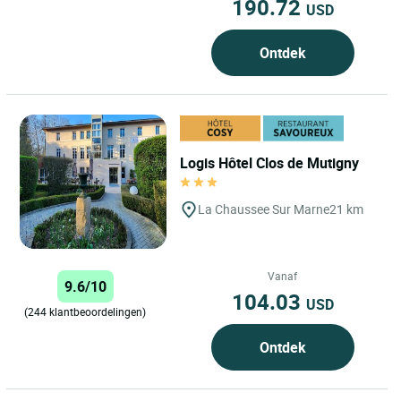
190.72
USD
Ontdek
Logis Hôtel Clos de Mutigny
La Chaussee Sur Marne
21 km
Vanaf
9.6/10
104.03
USD
(244 klantbeoordelingen)
Ontdek