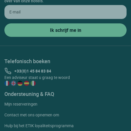
over van onze hotels.
Telefonisch boeken
+33(0)1 45 84 83 84
Een adviseur staat u graag te woord
Ondersteuning & FAQ
Mijn reserveringen
Contact met ons opnemen om
Hulp bij het ETIK loyaliteitsprogramma