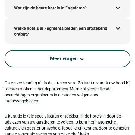
Wat zijn de beste hotels in Fagnieres?
Welke hotels in Fagnieres bieden een uitstekend
ontbijt?
Meer vragen
Ga op verkenning uit in de streken van . Zo kunt u vanuit uw hotel bij
tochten maken in het departement Marne of verschillende
oveachtingen organiseren in de steden volgens uw
interessegebieden.
U kunt de lokale specialiteiten ontdekken in de hotels in door de
adviezen van uw gastheren te volgen. U kunt het historische,
culturele en gastronomische erfgoed leren kennen, door te genieten
van de regionale recepten van onze chef-koks.