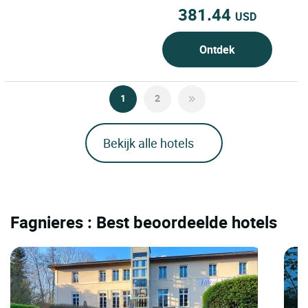
381.44
USD
Ontdek
1
2
Bekijk alle hotels
Fagnieres : Best beoordeelde hotels