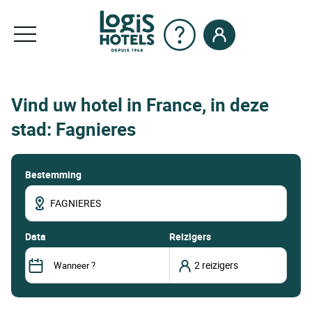
Vind uw hotel in France, in deze
stad: Fagnieres
Bestemming
data
Reizigers