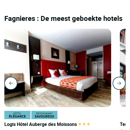
Fagnieres : De meest geboekte hotels
Logis Hôtel Auberge des Moissons
Teri