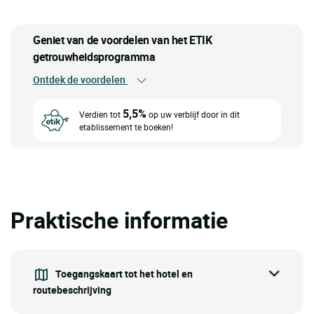
Geniet van de voordelen van het ETIK
getrouwheidsprogramma
Ontdek de voordelen
5,5%
Verdien tot
op uw verblijf door in dit
etablissement te boeken!
Praktische informatie
Toegangskaart tot het hotel en
routebeschrijving