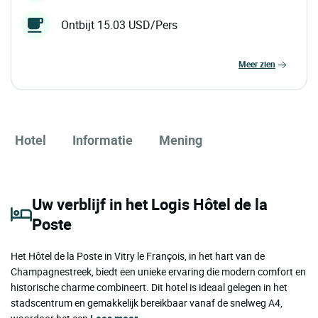
Ontbijt 15.03 USD/Pers
meer zien
Hotel
Informatie
Mening
Uw verblijf in het Logis Hôtel de la
Poste
Het Hôtel de la Poste in Vitry le François, in het hart van de
Champagnestreek, biedt een unieke ervaring die modern comfort en
historische charme combineert. Dit hotel is ideaal gelegen in het
stadscentrum en gemakkelijk bereikbaar vanaf de snelweg A4,