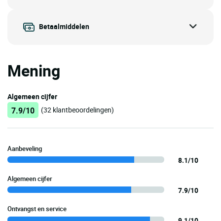
Betaalmiddelen
Mening
Algemeen cijfer
7.9/10
(32 klantbeoordelingen)
Aanbeveling
8.1/10
Algemeen cijfer
7.9/10
Ontvangst en service
9.1/10