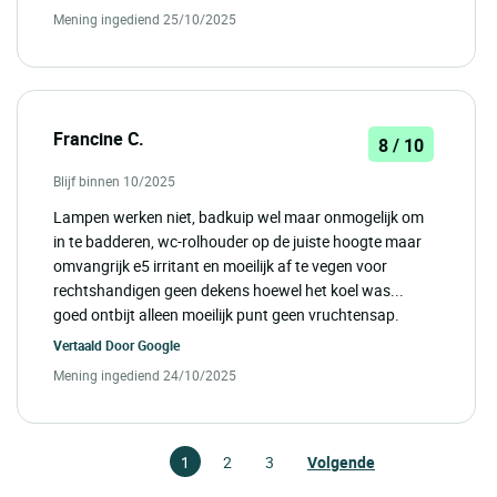
Mening ingediend 25/10/2025
Francine C.
8 / 10
Blijf binnen 10/2025
Lampen werken niet, badkuip wel maar onmogelijk om
in te badderen, wc-rolhouder op de juiste hoogte maar
omvangrijk e5 irritant en moeilijk af te vegen voor
rechtshandigen geen dekens hoewel het koel was...
goed ontbijt alleen moeilijk punt geen vruchtensap.
Vertaald Door
Google
Mening ingediend 24/10/2025
1
2
3
Volgende