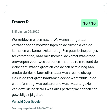
Francis R.
10 / 10
Blijf binnen 06/2026
We verbleven er een nacht. We waren aangenaam
verrast door de voorzieningen en de ruimheid van de
kamer en we komen zeker terug. Een paar kleine puntjes
ter verbetering, naar mijn mening: de kamer was groot,
ontworpen voor twee personen, maar de ruimte rond de
kleine tafel was te groot en voelde een beetje leeg aan,
omdat de kleine fauteuil ernaast wat vreemd uitzag.
Ook in de zeer grote badkamer leek de waterdruk uit de
wastafel traag, wat ook storend was. Maar afgezien
van deze kleine details was alles perfect; we hebben een
geweldige tijd gehad.
Vertaald Door
Google
Mening ingediend 14/06/2026