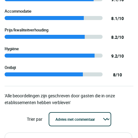
Accommodatie
8.1/10
Prijs/kwaliteitverhouding
8.2/10
Hygiëne
9.2/10
Ontbijt
8/10
'Alle beoordelingen zijn geschreven door gasten die in onze
etablissementen hebben verbleven'
Trier par