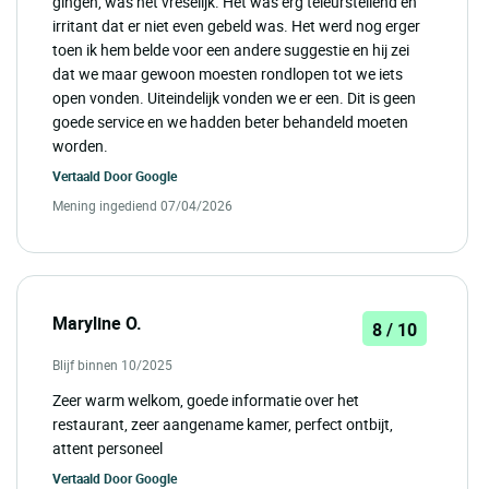
gingen, was het vreselijk. Het was erg teleurstellend en
irritant dat er niet even gebeld was. Het werd nog erger
toen ik hem belde voor een andere suggestie en hij zei
dat we maar gewoon moesten rondlopen tot we iets
open vonden. Uiteindelijk vonden we er een. Dit is geen
goede service en we hadden beter behandeld moeten
worden.
Vertaald Door
Google
Mening ingediend 07/04/2026
Maryline O.
8 / 10
Blijf binnen 10/2025
Zeer warm welkom, goede informatie over het
restaurant, zeer aangename kamer, perfect ontbijt,
attent personeel
Vertaald Door
Google