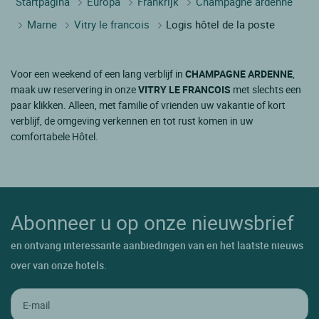
Startpagina
Europa
Frankrijk
Champagne ardenne
Marne
Vitry le francois
Logis hôtel de la poste
Voor een weekend of een lang verblijf in
CHAMPAGNE ARDENNE
,
maak uw reservering in onze
VITRY LE FRANCOIS
met slechts een
paar klikken. Alleen, met familie of vrienden uw vakantie of kort
verblijf, de omgeving verkennen en tot rust komen in uw
comfortabele Hôtel.
Abonneer u op onze nieuwsbrief
en ontvang interessante aanbiedingen van en het laatste nieuws
over van onze hotels.