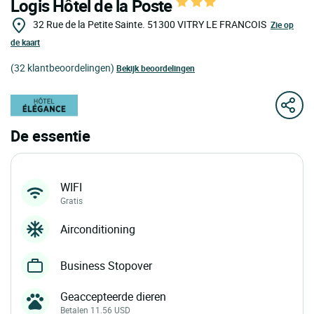
Logis Hôtel de la Poste
32 Rue de la Petite Sainte.
51300
VITRY LE FRANCOIS
Zie op
de kaart
(32 klantbeoordelingen)
Bekijk beoordelingen
De essentie
WIFI
Gratis
Airconditioning
Business Stopover
Geaccepteerde dieren
Betalen 11.56 USD