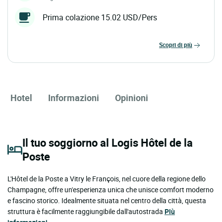
Prima colazione 15.02 USD/Pers
scopri di più
Hotel
Informazioni
Opinioni
Il tuo soggiorno al Logis Hôtel de la
Poste
L'Hôtel de la Poste a Vitry le François, nel cuore della regione dello
Champagne, offre un'esperienza unica che unisce comfort moderno
e fascino storico. Idealmente situata nel centro della città, questa
struttura è facilmente raggiungibile dall'autostrada
Più