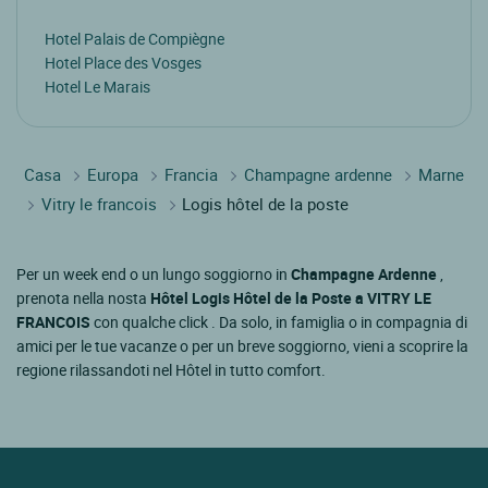
Hotel Palais de Compiègne
Hotel Place des Vosges
Hotel Le Marais
Casa
Europa
Francia
Champagne ardenne
Marne
Vitry le francois
Logis hôtel de la poste
Per un week end o un lungo soggiorno in
Champagne Ardenne
,
prenota nella nosta
Hôtel Logis Hôtel de la Poste a VITRY LE
FRANCOIS
con qualche click . Da solo, in famiglia o in compagnia di
amici per le tue vacanze o per un breve soggiorno, vieni a scoprire la
regione rilassandoti nel Hôtel in tutto comfort.