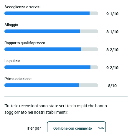
Accoglienza e servizi
9.1/10
Alloggio
8.1/10
Rapporto qualità/prezzo
8.2/10
La pulizia
9.2/10
Prima colazione
8/10
'Tutte le recensioni sono state scritte da ospiti che hanno
soggiornato nei nostri stabilimenti.'
Trier par