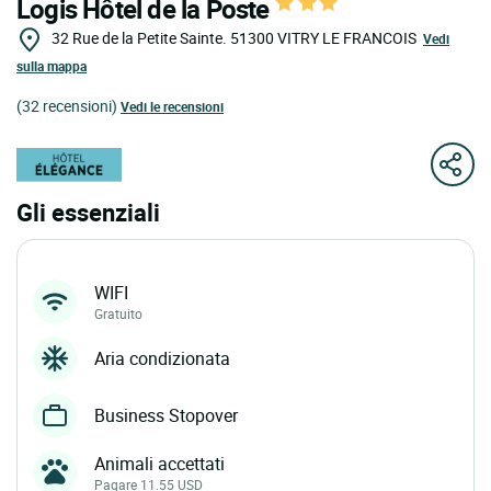
Logis Hôtel de la Poste
32 Rue de la Petite Sainte.
51300
VITRY LE FRANCOIS
Vedi
sulla mappa
(32 recensioni)
Vedi le recensioni
Gli essenziali
WIFI
Gratuito
Aria condizionata
Business Stopover
Animali accettati
Pagare 11.55 USD