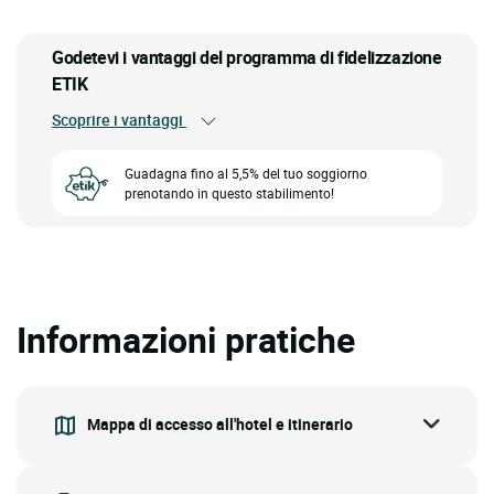
Godetevi i vantaggi del programma di fidelizzazione
ETIK
Scoprire i vantaggi
Guadagna fino al 5,5% del tuo soggiorno
prenotando in questo stabilimento!
Informazioni pratiche
Mappa di accesso all'hotel e itinerario