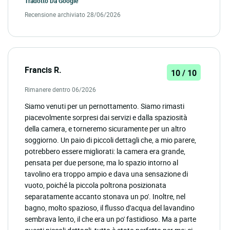
Tradotto Da
Google
Recensione archiviato 28/06/2026
Francis R.
10 / 10
Rimanere dentro 06/2026
Siamo venuti per un pernottamento. Siamo rimasti
piacevolmente sorpresi dai servizi e dalla spaziosità
della camera, e torneremo sicuramente per un altro
soggiorno. Un paio di piccoli dettagli che, a mio parere,
potrebbero essere migliorati: la camera era grande,
pensata per due persone, ma lo spazio intorno al
tavolino era troppo ampio e dava una sensazione di
vuoto, poiché la piccola poltrona posizionata
separatamente accanto stonava un po'. Inoltre, nel
bagno, molto spazioso, il flusso d'acqua del lavandino
sembrava lento, il che era un po' fastidioso. Ma a parte