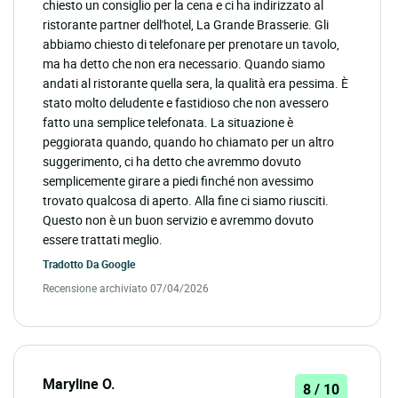
chiesto un consiglio per la cena e ci ha indirizzato al
ristorante partner dell'hotel, La Grande Brasserie. Gli
abbiamo chiesto di telefonare per prenotare un tavolo,
ma ha detto che non era necessario. Quando siamo
andati al ristorante quella sera, la qualità era pessima. È
stato molto deludente e fastidioso che non avessero
fatto una semplice telefonata. La situazione è
peggiorata quando, quando ho chiamato per un altro
suggerimento, ci ha detto che avremmo dovuto
semplicemente girare a piedi finché non avessimo
trovato qualcosa di aperto. Alla fine ci siamo riusciti.
Questo non è un buon servizio e avremmo dovuto
essere trattati meglio.
Tradotto Da
Google
Recensione archiviato 07/04/2026
Maryline O.
8 / 10