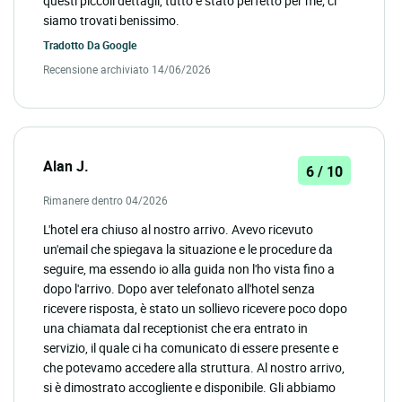
questi piccoli dettagli, tutto è stato perfetto per me; ci
siamo trovati benissimo.
Tradotto Da
Google
Recensione archiviato 14/06/2026
Alan J.
6 / 10
Rimanere dentro 04/2026
L'hotel era chiuso al nostro arrivo. Avevo ricevuto
un'email che spiegava la situazione e le procedure da
seguire, ma essendo io alla guida non l'ho vista fino a
dopo l'arrivo. Dopo aver telefonato all'hotel senza
ricevere risposta, è stato un sollievo ricevere poco dopo
una chiamata dal receptionist che era entrato in
servizio, il quale ci ha comunicato di essere presente e
che potevamo accedere alla struttura. Al nostro arrivo,
si è dimostrato accogliente e disponibile. Gli abbiamo