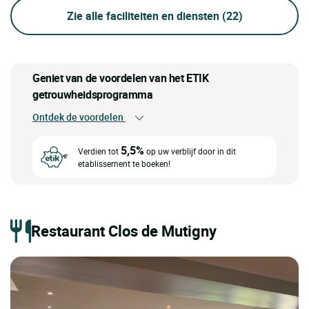
Zie alle faciliteiten en diensten
(22)
Geniet van de voordelen van het ETIK
getrouwheidsprogramma
Ontdek de voordelen
5,5%
Verdien tot
op uw verblijf door in dit
etablissement te boeken!
Restaurant Clos de Mutigny