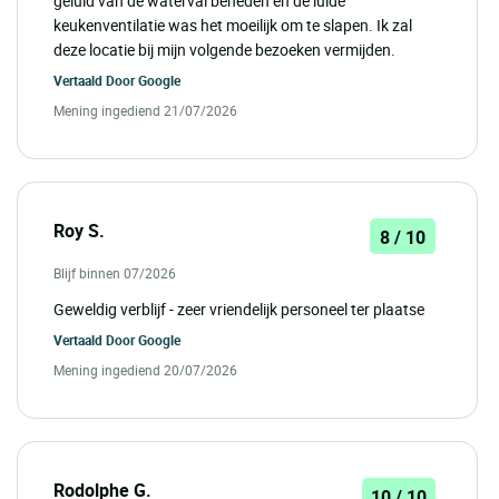
geluid van de waterval beneden en de luide
keukenventilatie was het moeilijk om te slapen. Ik zal
deze locatie bij mijn volgende bezoeken vermijden.
Vertaald Door
Google
Mening ingediend 21/07/2026
Roy S.
8 / 10
Blijf binnen 07/2026
Geweldig verblijf - zeer vriendelijk personeel ter plaatse
Vertaald Door
Google
Mening ingediend 20/07/2026
Rodolphe G.
10 / 10