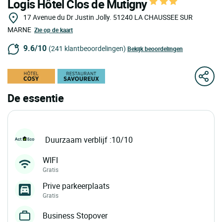
Logis Hôtel Clos de Mutigny
17 Avenue du Dr Justin Jolly.
51240
LA CHAUSSEE SUR
MARNE
Zie op de kaart
9.6/10
(241 klantbeoordelingen)
Bekijk beoordelingen
De essentie
Duurzaam verblijf :10/10
WIFI
Gratis
Prive parkeerplaats
Gratis
Business Stopover