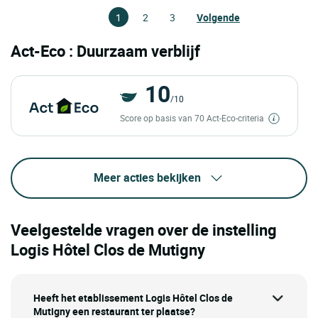
1
2
3
Volgende
Act-Eco : Duurzaam verblijf
10
/10
Score op basis van 70 Act-Eco-criteria
Meer acties bekijken
Veelgestelde vragen over de instelling
Logis Hôtel Clos de Mutigny
Heeft het etablissement Logis Hôtel Clos de
Mutigny een restaurant ter plaatse?