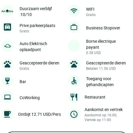
Duurzaam verblijf
WIFI
:10/10
Gratis
Prive parkeerplaats
Business Stopover
Gratis
Borne électrique
Auto Elektrisch
payant
oplaadpunt
0.38 USD
Geaccepteerde dieren
Geaccepteerde dieren
Gratis
Betalen 11.56 USD
Toegang voor
Bar
gehandicapten
Restaurant
CoWorking
Aankomst en vertrek
Ontbijt 12.71 USD/Pers
Aankomst op 16:00,
Vertrek op 11:00