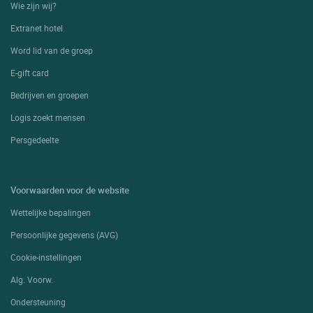
Wie zijn wij?
Extranet hotel
Word lid van de groep
E-gift card
Bedrijven en groepen
Logis zoekt mensen
Persgedeelte
Voorwaarden voor de website
Wettelijke bepalingen
Persoonlijke gegevens (AVG)
Cookie-instellingen
Alg. Voorw.
Ondersteuning