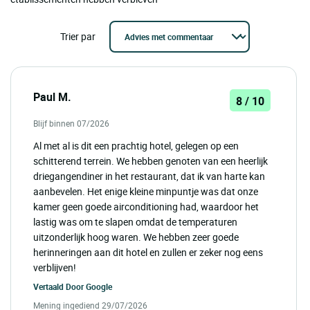
Trier par
Paul M.
8 / 10
Blijf binnen 07/2026
Al met al is dit een prachtig hotel, gelegen op een
schitterend terrein. We hebben genoten van een heerlijk
driegangendiner in het restaurant, dat ik van harte kan
aanbevelen. Het enige kleine minpuntje was dat onze
kamer geen goede airconditioning had, waardoor het
lastig was om te slapen omdat de temperaturen
uitzonderlijk hoog waren. We hebben zeer goede
herinneringen aan dit hotel en zullen er zeker nog eens
verblijven!
Vertaald Door
Google
Mening ingediend 29/07/2026