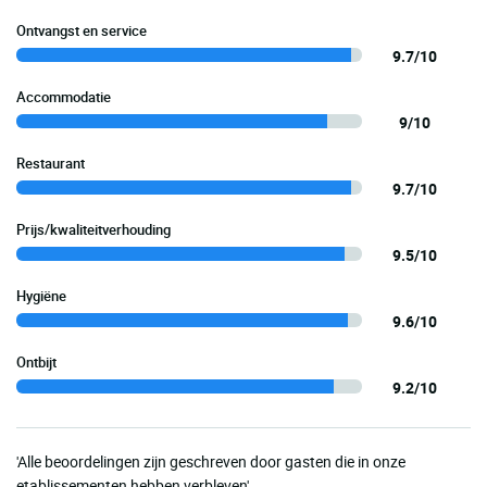
Ontvangst en service
9.7/10
Accommodatie
9/10
Restaurant
9.7/10
Prijs/kwaliteitverhouding
9.5/10
Hygiëne
9.6/10
Ontbijt
9.2/10
'Alle beoordelingen zijn geschreven door gasten die in onze
etablissementen hebben verbleven'