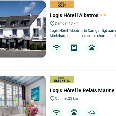
Logis Hôtel l'Albatros
Damgan
18 km
Logis Hôtel l'Albatros in Damgan ligt aan 
Morbihan, in het hart van een charmant d
Logis Hôtel le Relais Marine
Quimiac
22 km