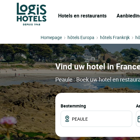
Hotels en restaurants
Aanbiedin
Homepage
hôtels Europa
hôtels Frankrijk
hô
Vind uw hotel in France
Peaule : Boek uw hotel en restaura
Bestemming