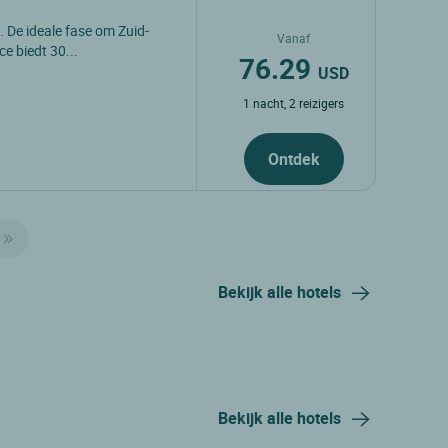
. De ideale fase om Zuid-
Vanaf
e biedt 30...
76.29
USD
1 nacht, 2 reizigers
Ontdek
Bekijk alle hotels
Bekijk alle hotels