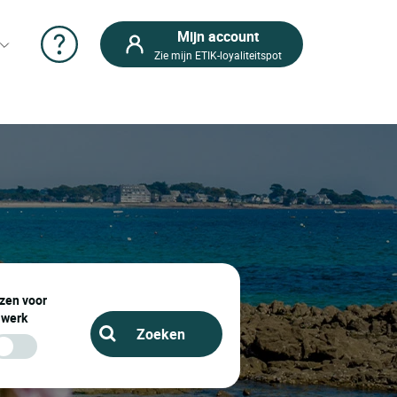
Mijn account
Zie mijn ETIK-loyaliteitspot
zen voor
werk