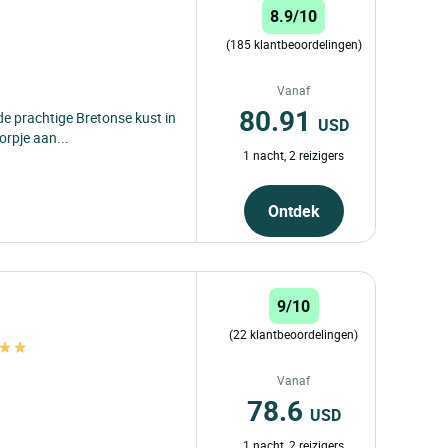
8.9/10
(185 klantbeoordelingen)
Vanaf
80.91
de prachtige Bretonse kust in
USD
orpje aan...
1 nacht, 2 reizigers
Ontdek
9/10
(22 klantbeoordelingen)
Vanaf
78.6
USD
1 nacht, 2 reizigers