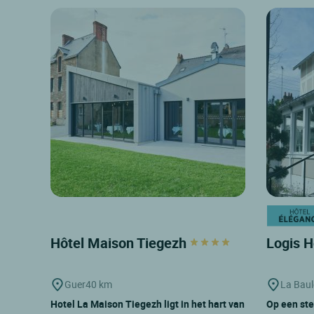
Hôtel Maison Tiegezh
Logis H
Guer
40 km
La Baul
Hotel La Maison Tiegezh ligt in het hart van
Op een ste