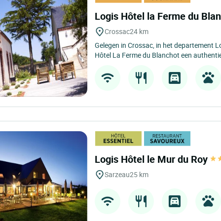
Logis Hôtel la Ferme du Bla
Crossac
24 km
Gelegen in Crossac, in het departement Lo
Hôtel La Ferme du Blanchot een authenti
Logis Hôtel le Mur du Roy
Sarzeau
25 km