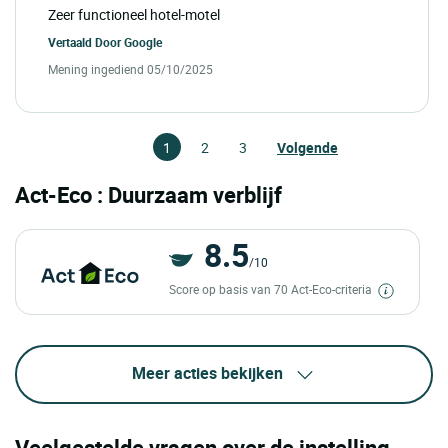
Zeer functioneel hotel-motel
Vertaald Door
Google
Mening ingediend 05/10/2025
1
2
3
Volgende
Act-Eco : Duurzaam verblijf
8.5
/10
Score op basis van 70 Act-Eco-criteria
Meer acties bekijken
Veelgestelde vragen over de instelling