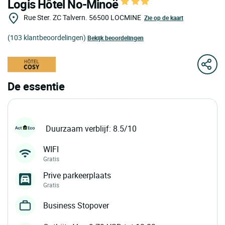
Logis Hôtel No-Minoë
Rue Ster. ZC Talvern.
56500
LOCMINE
Zie op de kaart
(103 klantbeoordelingen)
Bekijk beoordelingen
De essentie
Duurzaam verblijf: 8.5/10
WIFI
Gratis
Prive parkeerplaats
Gratis
Business Stopover