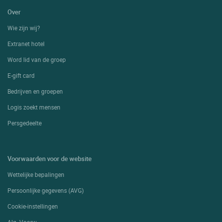
Over
Wie zijn wij?
Extranet hotel
Word lid van de groep
E-gift card
Bedrijven en groepen
Logis zoekt mensen
Persgedeelte
Voorwaarden voor de website
Wettelijke bepalingen
Persoonlijke gegevens (AVG)
Cookie-instellingen
Alg. Voorw.