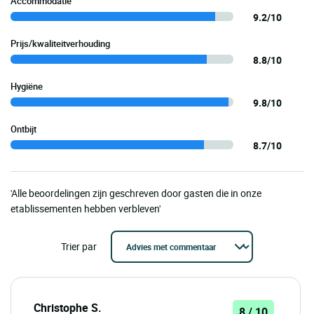
Accommodatie
9.2/10
Prijs/kwaliteitverhouding
8.8/10
Hygiëne
9.8/10
Ontbijt
8.7/10
'Alle beoordelingen zijn geschreven door gasten die in onze
etablissementen hebben verbleven'
Trier par
Christophe S.
8 / 10