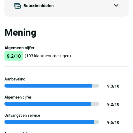
Betaalmiddelen
Mening
Algemeen cijfer
9.2/10
(103 klantbeoordelingen)
Aanbeveling
9.3/10
Algemeen cijfer
9.2/10
Ontvangst en service
9.5/10