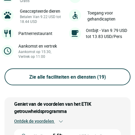
Gratis
Geaccepteerde dieren
Toegang voor
Betalen Van 9.22 USD tot
gehandicapten
18.44 USD
Ontbijt - Van 9.79 USD
Partnerrestaurant
tot 13.83 USD/Pers
Aankomst en vertrek
Aankomst op 15:30,
Vertrek op 11:00
Zie alle faciliteiten en diensten
(19)
Geniet van de voordelen van het ETIK
getrouwheidsprogramma
Ontdek de voordelen