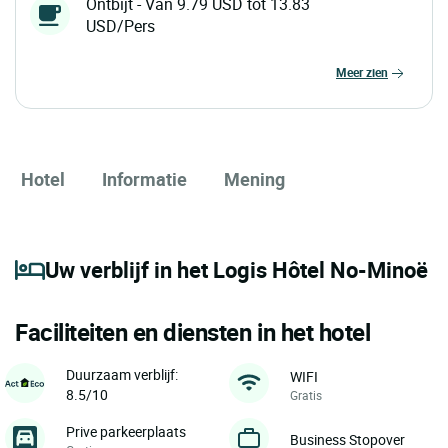
Ontbijt - Van 9.79 USD tot 13.83
USD/Pers
meer zien
Hotel
Informatie
Mening
Uw verblijf in het Logis Hôtel No-Minoë
Faciliteiten en diensten in het hotel
Duurzaam verblijf:
WIFI
8.5/10
Gratis
Prive parkeerplaats
Business Stopover