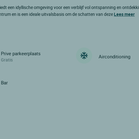
iedt een idyllische omgeving voor een verblijf vol ontspanning en ontdekk
entrum en is een ideale uitvalsbasis om de schatten van deze
Lees meer
Prive parkeerplaats
Airconditioning
Gratis
Bar