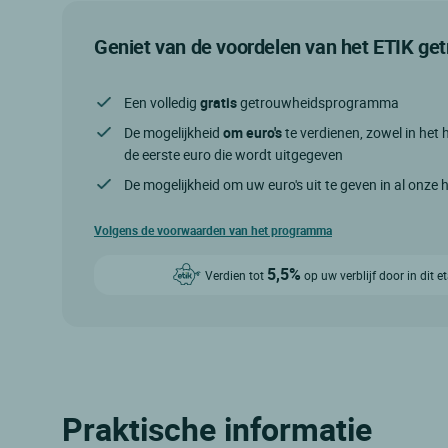
Geniet van de voordelen van het ETIK g
Een volledig
gratis
getrouwheidsprogramma
De mogelijkheid
om euro's
te verdienen, zowel in het h
de eerste euro die wordt uitgegeven
De mogelijkheid om uw euro's uit te geven in al onze 
Volgens de voorwaarden van het programma
5,5%
Verdien tot
op uw verblijf door in dit 
Praktische informatie