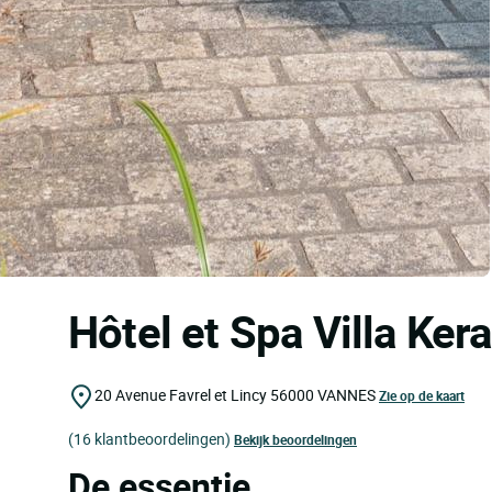
Hôtel et Spa Villa Ker
20 Avenue Favrel et Lincy
56000
VANNES
Zie op de kaart
(16 klantbeoordelingen)
Bekijk beoordelingen
De essentie