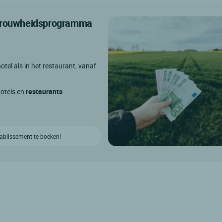
etrouwheidsprogramma
otel als in het restaurant, vanaf
hotels en
restaurants
etablissement te boeken!