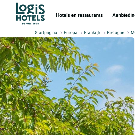
Hotels en restaurants
Aanbiedin
Startpagina
Europa
Frankrijk
Bretagne
M