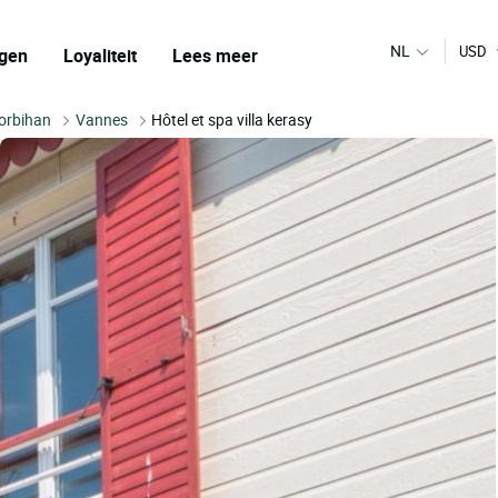
NL
USD
gen
Loyaliteit
Lees meer
orbihan
Vannes
Hôtel et spa villa kerasy