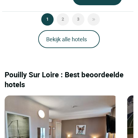
1
2
3
Bekijk alle hotels
Pouilly Sur Loire : Best beoordeelde
hotels