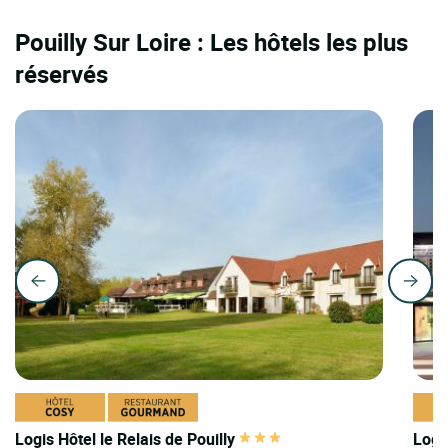
Pouilly Sur Loire : Les hôtels les plus
réservés
Logis Hôtel le Relais de Pouilly
Logi