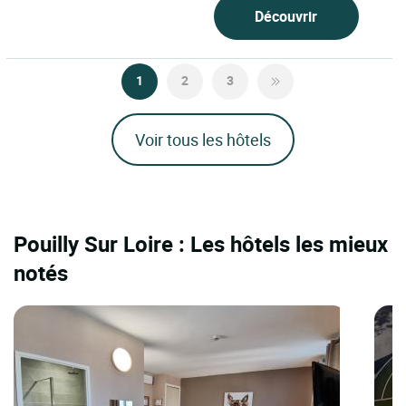
Découvrir
1
2
3
Voir tous les hôtels
Pouilly Sur Loire : Les hôtels les mieux
notés