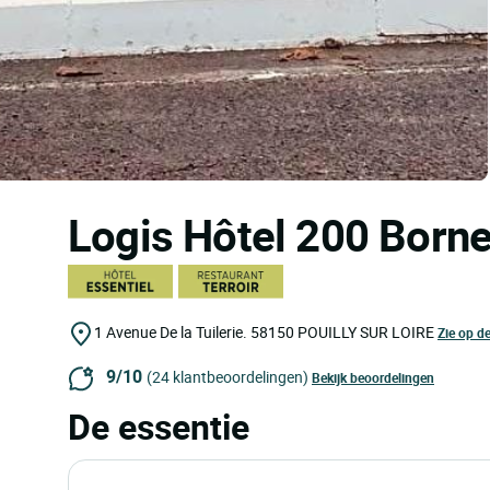
Logis Hôtel 200 Born
1 Avenue De la Tuilerie.
58150
POUILLY SUR LOIRE
Zie op de
9/10
(24 klantbeoordelingen)
Bekijk beoordelingen
De essentie