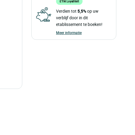
ETIK Loyaliteit
Verdien tot
5,5%
op uw
verblijf door in dit
etablissement te boeken!
Meer informatie