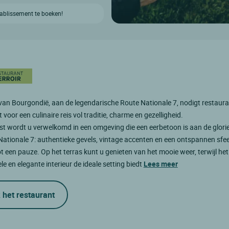
etablissement te boeken!
 van Bourgondië, aan de legendarische Route Nationale 7, nodigt restaur
 voor een culinaire reis vol traditie, charme en gezelligheid.
t wordt u verwelkomd in een omgeving die een eerbetoon is aan de glori
ationale 7: authentieke gevels, vintage accenten en een ontspannen sfee
ot een pauze. Op het terras kunt u genieten van het mooie weer, terwijl het
e en elegante interieur de ideale setting biedt
Lees meer
 het restaurant