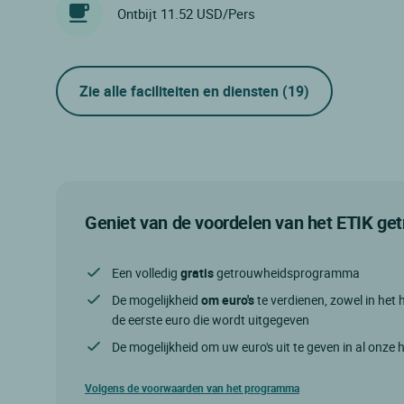
Ontbijt 11.52 USD/Pers
Zie alle faciliteiten en diensten
(19)
Geniet van de voordelen van het ETIK g
Een volledig
gratis
getrouwheidsprogramma
De mogelijkheid
om euro's
te verdienen, zowel in het h
de eerste euro die wordt uitgegeven
De mogelijkheid om uw euro's uit te geven in al onze 
Volgens de voorwaarden van het programma