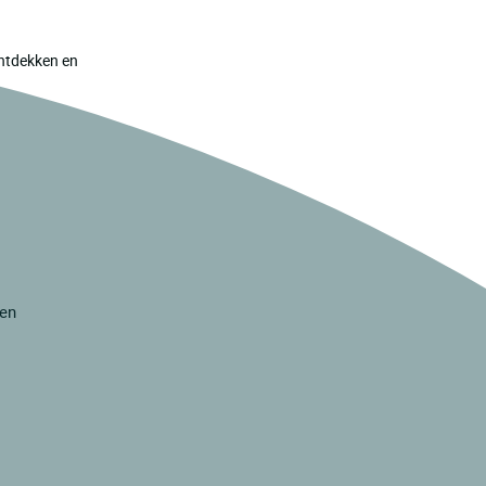
ontdekken en
ren