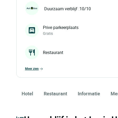
Duurzaam verblijf :10/10
Prive parkeerplaats
Gratis
Restaurant
meer zien
Hotel
Restaurant
Informatie
Me