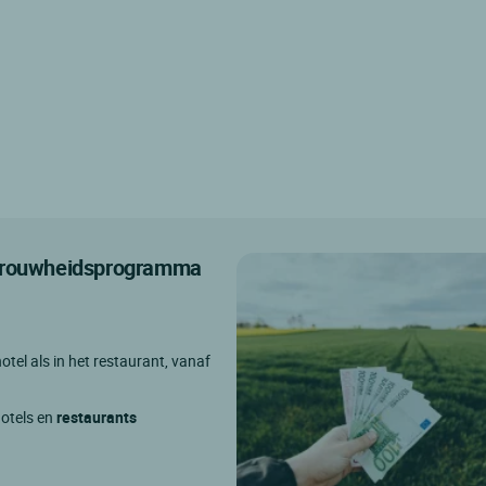
etrouwheidsprogramma
otel als in het restaurant, vanaf
hotels en
restaurants