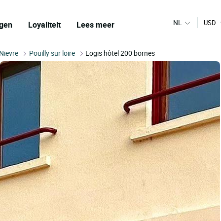
NL
USD
gen
Loyaliteit
Lees meer
Nievre
Pouilly sur loire
Logis hôtel 200 bornes