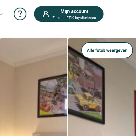
Mijn account
Zie mijn ETIK-loyaliteitspot
Alle foto's weergeven