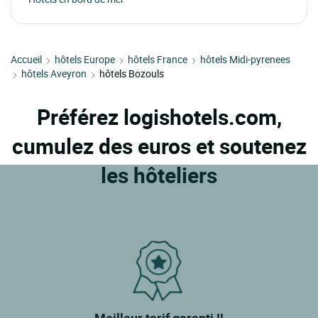
Accueil
hôtels Europe
hôtels France
hôtels Midi-pyrenees
hôtels Aveyron
hôtels Bozouls
Préférez logishotels.com,
cumulez des euros et soutenez
les hôteliers