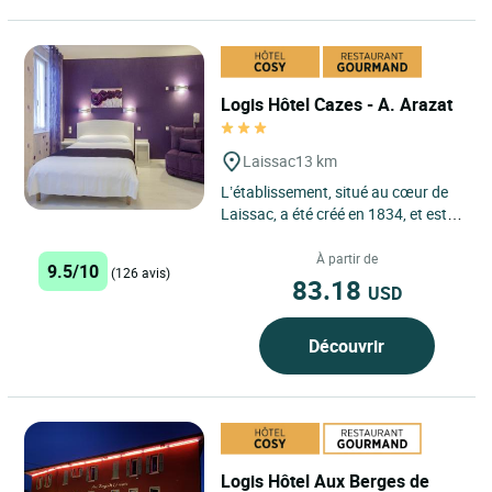
Logis Hôtel Cazes - A. Arazat
Laissac
13 km
L’établissement, situé au cœur de
Laissac, a été créé en 1834, et est
tenu par la même famille depuis 7
générations....
À partir de
9.5/10
(126 avis)
83.18
USD
Découvrir
Logis Hôtel Aux Berges de