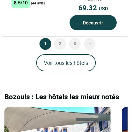
8.5/10
(44 avis)
69.32
USD
Découvrir
1
2
3
Voir tous les hôtels
Bozouls : Les hôtels les mieux notés