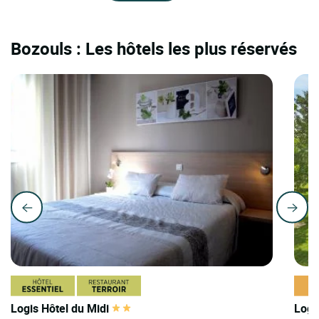
Bozouls : Les hôtels les plus réservés
Logis Hôtel du Midi
Logi