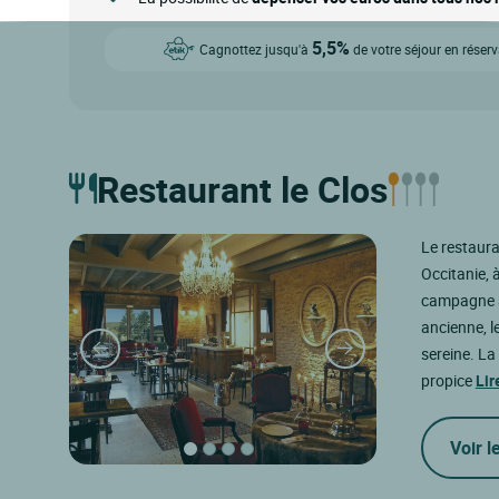
5,5%
Cagnottez jusqu'à
de votre séjour en réser
Restaurant le Clos
Le restaura
Occitanie, 
campagne av
ancienne, l
sereine. La
propice
Lir
Voir l