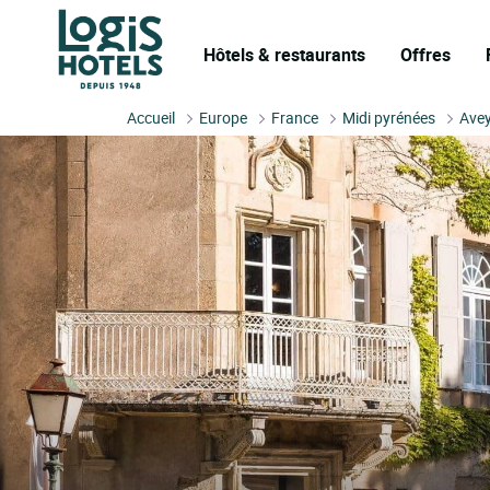
Hôtels & restaurants
Offres
Accueil
Europe
France
Midi pyrénées
Ave