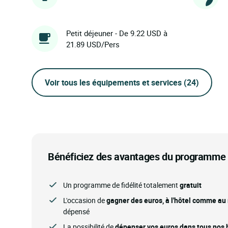
Petit déjeuner - De 9.22 USD à
21.89 USD/Pers
Voir tous les équipements et services
(24)
Bénéficiez des avantages du programme d
Un programme de fidélité totalement
gratuit
L'occasion de
gagner des euros, à l'hôtel comme au
dépensé
La possibilité de
dépenser vos euros dans tous nos h