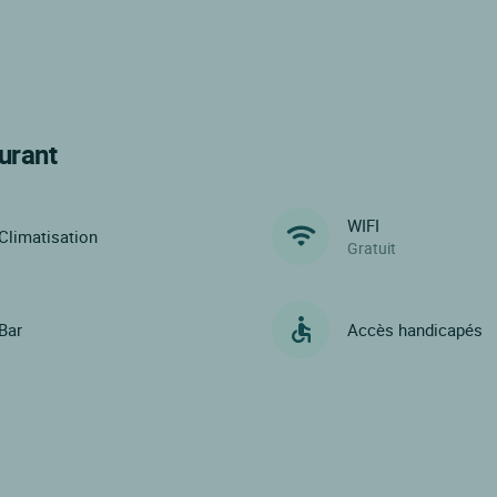
urant
WIFI
Climatisation
Gratuit
Bar
Accès handicapés