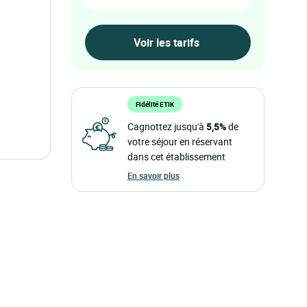
Fidélité ETIK
Cagnottez jusqu'à
5,5%
de
votre séjour en réservant
dans cet établissement
En savoir plus