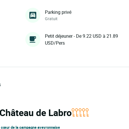
Parking privé
Gratuit
Petit déjeuner - De 9.22 USD à 21.89
USD/Pers
s
a Château de Labro
au cœur de la campagne aveyronnaise