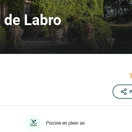
u de Labro
P
Piscine en plein air