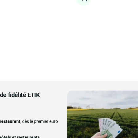
e fidélité ETIK
 restaurant
, dès le premier euro
ôtels et restaurants