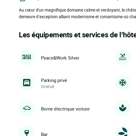
Au cœur d'un magnifique domaine calme et verdoyant, le châtea
demeure d’exception alliant modernisme et romantisme où chaq
Les équipements et services de l’hôte
Peace&Work Silver
Parking privé
Gratuit
Borne électrique voiture
Bar