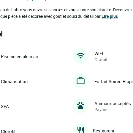
u de Labro vous ouvre ses portes et vous conte son histoire. Découvrez
ue pièce a été décorée avec goût et souci du détail par
Lire plus
l
WIFI
Piscine en plein air
Gratuit
Climatisation
Forfait Soirée Etap
Animaux acceptés
SPA
Payant
Restaurant
Clorofil