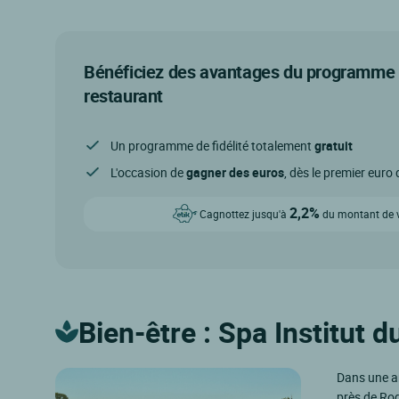
Bénéficiez des avantages du programme d
restaurant
Un programme de fidélité totalement
gratuit
L'occasion de
gagner des euros
, dès le premier eur
2,2%
Cagnottez jusqu'à
du montant de vo
Bien-être : Spa Institut 
Dans une an
près de Ro