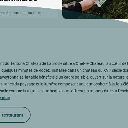
vant dans cet établissement
nt du Teritoria Château de Labro se situe à Onet-le-Château, au cœur de 
à quelques minutes de Rodez. Installée dans un château du XVIᵉ siècle do
eyronnaise, la table bénéficie d’un cadre paisible, ouvert sur la nature, o
es lignes du paysage et la lumière composent une atmosphère à la fois él
 salle comme la terrasse aux beaux jours offrent un rapport direct à l’env
e plus
e restaurant