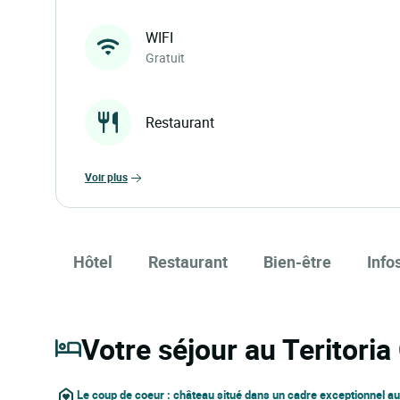
WIFI
Gratuit
Restaurant
voir plus
Hôtel
Restaurant
Bien-être
Info
Votre séjour au Teritori
Le coup de coeur : château situé dans un cadre exceptionnel 