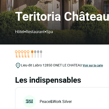
Teritoria Châtea
•
•
Hôtel
Restaurant
Spa
Lieu-dit Labro
12850
ONET LE CHATEAU
Voir sur la carte
Les indispensables
Peace&Work Silver