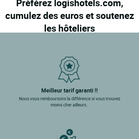
Préférez logishotels.com,
cumulez des euros et soutenez
les hôteliers
Meilleur tarif garanti !!
Nous vous remboursons la différence si vous trouvez
moins cher ailleurs..