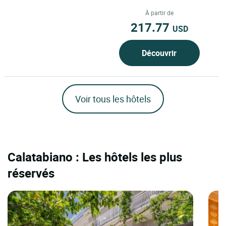
au cœur du centre historique de
Catane, une ville...
À partir de
217.77
USD
Découvrir
Voir tous les hôtels
Calatabiano : Les hôtels les plus
réservés