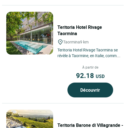
Teritoria Hotel Rivage
Taormina
Taormina
9 km
Teritoria Hotel Rivage Taormina se
révèle à Taormine, en Italie, comme
une adresse confidentielle
suspendue entre mer...
À partir de
92.18
USD
Découvrir
Teritoria Barone di Villagrande -