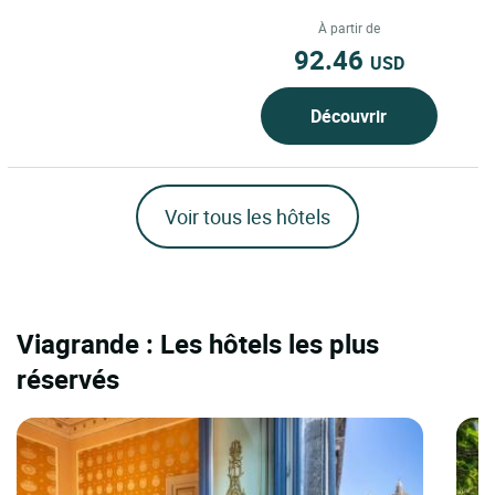
une adresse confidentielle
suspendue entre mer...
À partir de
92.46
USD
Découvrir
Voir tous les hôtels
Viagrande : Les hôtels les plus
réservés