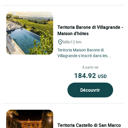
Teritoria Barone di Villagrande -
Maison d'hôtes
Milo
12 km
Teritoria Maison Barone di
Villagrande s’inscrit dans les
paysages volcaniques de Milo, petit
village perché sur les pentes...
À partir de
184.92
USD
Découvrir
Teritoria Castello di San Marco