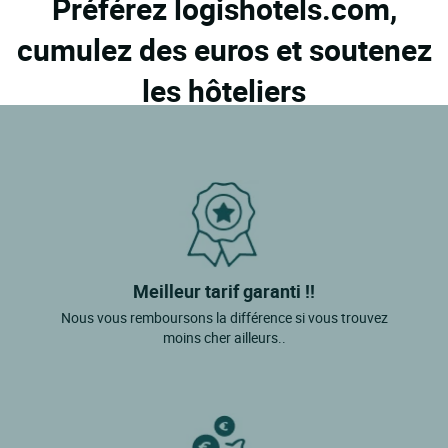
Préférez logishotels.com,
cumulez des euros et soutenez
les hôteliers
Meilleur tarif garanti !!
Nous vous remboursons la différence si vous trouvez
moins cher ailleurs..