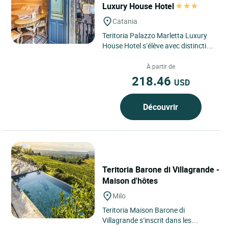
Luxury House Hotel
Catania
Teritoria Palazzo Marletta Luxury
House Hotel s’élève avec distinction
au cœur du centre historique de
Catane, une ville...
À partir de
218.46
USD
Découvrir
Teritoria Barone di Villagrande -
Maison d'hôtes
Milo
Teritoria Maison Barone di
Villagrande s’inscrit dans les