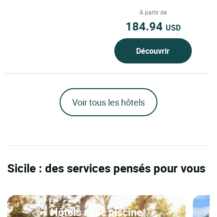
paysages volcaniques de Milo, petit
village perché sur les pentes...
À partir de
184.94
USD
Découvrir
Voir tous les hôtels
Sicile : des services pensés pour vous
Hôtels avec piscine