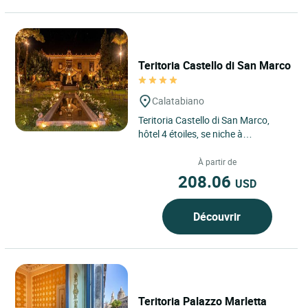
Teritoria Castello di San Marco
Calatabiano
Teritoria Castello di San Marco,
hôtel 4 étoiles, se niche à
Calatabiano, en Sicile, dans un
cadre enchanteur entre mer...
À partir de
208.06
USD
Découvrir
Teritoria Palazzo Marletta