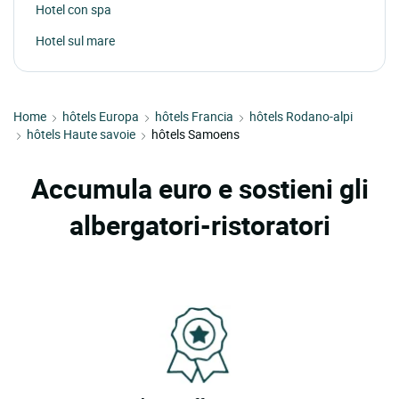
Hotel con spa
Hotel sul mare
Home
hôtels Europa
hôtels Francia
hôtels Rodano-alpi
hôtels Haute savoie
hôtels Samoens
Accumula euro e sostieni gli
albergatori-ristoratori