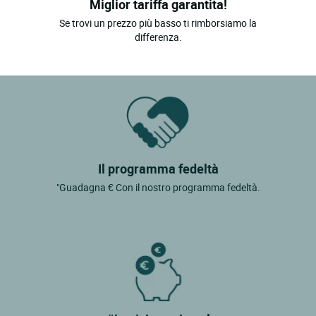
Miglior tariffa garantita!
Se trovi un prezzo più basso ti rimborsiamo la
differenza.
Il programma fedeltà
"Guadagna € Con il nostro programma fedeltà.