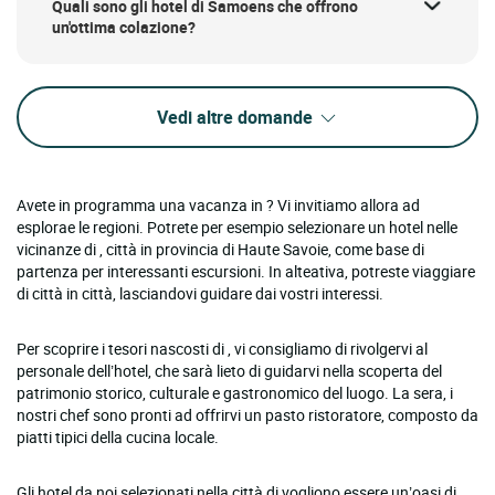
Quali sono gli hotel di Samoens che offrono
un'ottima colazione?
Vedi altre domande
Avete in programma una vacanza in ? Vi invitiamo allora ad
esplorae le regioni. Potrete per esempio selezionare un hotel nelle
vicinanze di , città in provincia di Haute Savoie, come base di
partenza per interessanti escursioni. In alteativa, potreste viaggiare
di città in città, lasciandovi guidare dai vostri interessi.
Per scoprire i tesori nascosti di , vi consigliamo di rivolgervi al
personale dell’hotel, che sarà lieto di guidarvi nella scoperta del
patrimonio storico, culturale e gastronomico del luogo. La sera, i
nostri chef sono pronti ad offrirvi un pasto ristoratore, composto da
piatti tipici della cucina locale.
Gli hotel da noi selezionati nella città di vogliono essere un’oasi di