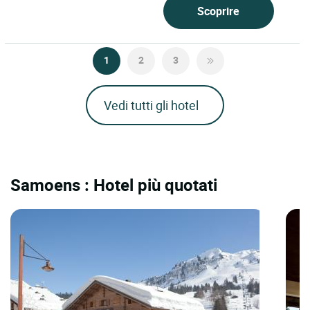
Scoprire
1
2
3
Vedi tutti gli hotel
Samoens : Hotel più quotati