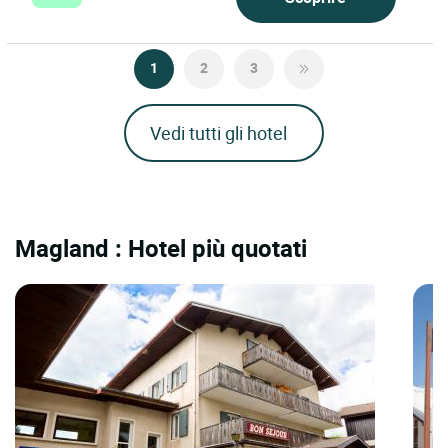
1
2
3
Vedi tutti gli hotel
Magland : Hotel più quotati