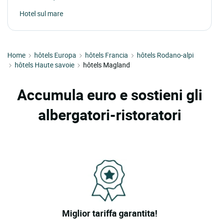
Hotel sul mare
Home
hôtels Europa
hôtels Francia
hôtels Rodano-alpi
hôtels Haute savoie
hôtels Magland
Accumula euro e sostieni gli
albergatori-ristoratori
Miglior tariffa garantita!