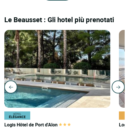
Le Beausset : Gli hotel più prenotati
Logis Hôtel de Port d'Alon
Logi