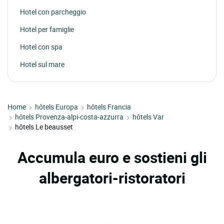
Hotel con parcheggio
Hotel per famiglie
Hotel con spa
Hotel sul mare
Home
hôtels Europa
hôtels Francia
hôtels Provenza-alpi-costa-azzurra
hôtels Var
hôtels Le beausset
Accumula euro e sostieni gli
albergatori-ristoratori