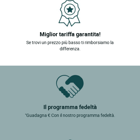
Miglior tariffa garantita!
Se trovi un prezzo più basso ti rimborsiamo la
differenza.
Il programma fedeltà
"Guadagna € Con il nostro programma fedeltà.