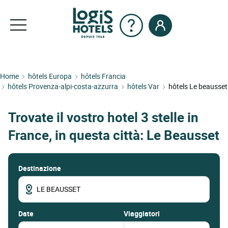
Home
hôtels Europa
hôtels Francia
hôtels Provenza-alpi-costa-azzurra
hôtels Var
hôtels Le beausset
Trovate il vostro hotel 3 stelle in
France, in questa città: Le Beausset
Destinazione
date
Viaggiatori