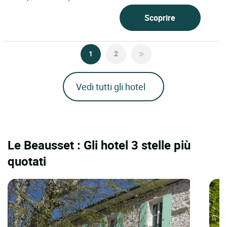
Scoprire
1
2
Vedi tutti gli hotel
Le Beausset : Gli hotel 3 stelle più
quotati