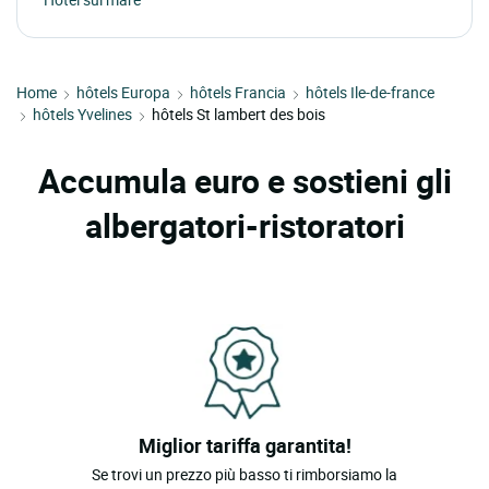
Home
hôtels Europa
hôtels Francia
hôtels Ile-de-france
hôtels Yvelines
hôtels St lambert des bois
Accumula euro e sostieni gli
albergatori-ristoratori
Miglior tariffa garantita!
Se trovi un prezzo più basso ti rimborsiamo la