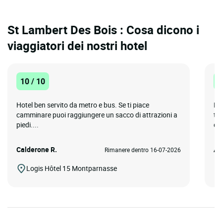
St Lambert Des Bois : Cosa dicono i
viaggiatori dei nostri hotel
10 / 10
1
Hotel ben servito da metro e bus. Se ti piace
Ho
camminare puoi raggiungere un sacco di attrazioni a
tr
piedi....
di.
Calderone R.
Al
Rimanere dentro 16-07-2026
Logis Hôtel 15 Montparnasse