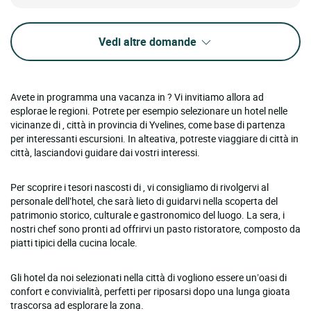
Vedi altre domande
Avete in programma una vacanza in ? Vi invitiamo allora ad
esplorae le regioni. Potrete per esempio selezionare un hotel nelle
vicinanze di , città in provincia di Yvelines, come base di partenza
per interessanti escursioni. In alteativa, potreste viaggiare di città in
città, lasciandovi guidare dai vostri interessi.
Per scoprire i tesori nascosti di , vi consigliamo di rivolgervi al
personale dell’hotel, che sarà lieto di guidarvi nella scoperta del
patrimonio storico, culturale e gastronomico del luogo. La sera, i
nostri chef sono pronti ad offrirvi un pasto ristoratore, composto da
piatti tipici della cucina locale.
Gli hotel da noi selezionati nella città di vogliono essere un’oasi di
confort e convivialità, perfetti per riposarsi dopo una lunga gioata
trascorsa ad esplorare la zona.