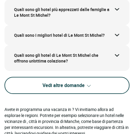
Quali sono gli hotel più apprezzati dalle famiglie a
Le Mont St Michel?
Quali sono i migliori hotel di Le Mont St Michel?
Quali sono gli hotel di Le Mont St Michel che
offrono un'ottima colazione?
Vedi altre domande
Avete in programma una vacanza in ? Vi invitiamo allora ad
esplorae le regioni. Potrete per esempio selezionare un hotel nelle
vicinanze di , città in provincia di Manche, come base di partenza
per interessanti escursioni. In alteativa, potreste viaggiare di città in
città, lasciandovi guidare dai vostri interessi.