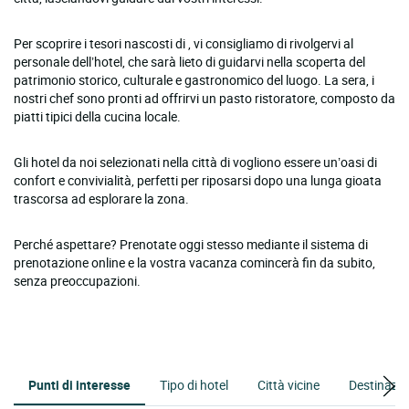
Per scoprire i tesori nascosti di , vi consigliamo di rivolgervi al
personale dell’hotel, che sarà lieto di guidarvi nella scoperta del
patrimonio storico, culturale e gastronomico del luogo. La sera, i
nostri chef sono pronti ad offrirvi un pasto ristoratore, composto da
piatti tipici della cucina locale.
Gli hotel da noi selezionati nella città di vogliono essere un’oasi di
confort e convivialità, perfetti per riposarsi dopo una lunga gioata
trascorsa ad esplorare la zona.
Perché aspettare? Prenotate oggi stesso mediante il sistema di
prenotazione online e la vostra vacanza comincerà fin da subito,
senza preoccupazioni.
Punti di interesse
Tipo di hotel
Città vicine
Destinazio