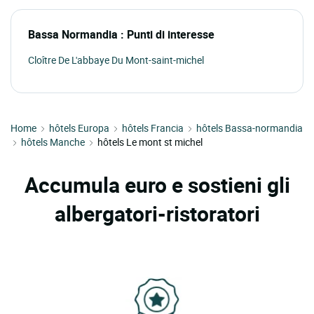
Bassa Normandia : Punti di interesse
Cloître De L'abbaye Du Mont-saint-michel
Home
hôtels Europa
hôtels Francia
hôtels Bassa-normandia
hôtels Manche
hôtels Le mont st michel
Accumula euro e sostieni gli
albergatori-ristoratori