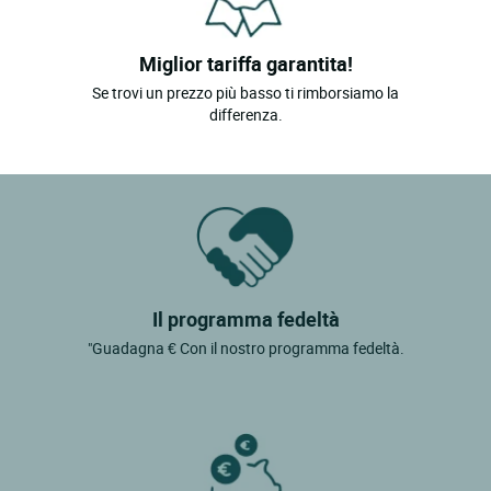
Miglior tariffa garantita!
Se trovi un prezzo più basso ti rimborsiamo la
differenza.
Il programma fedeltà
"Guadagna € Con il nostro programma fedeltà.