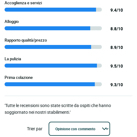
Accoglienza e servizi
9.4/10
Alloggio
8.8/10
Rapporto qualità/prezzo
8.9/10
La pulizia
9.5/10
Prima colazione
9.3/10
'Tutte le recensioni sono state scritte da ospiti che hanno
soggiornato nei nostri stabilimenti.'
Trier par