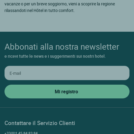
vacanze o per un breve soggiorno, vieni a scoprire la regione
rilassandoti nel Hôtel in tutto comfort.
Abbonati alla nostra newsletter
e ricevi tutte le news e i suggerimenti sui nostri hotel.
Contattare il Servizio Clienti
+33(0)1 45 84 83 84