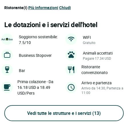
Ristorante(i)
Più informazioni
Chiudi
Le dotazioni e i servizi dell'hotel
Soggiorno sostenibile:
WIFI
7.5/10
Gratuito
Animali accettati
Business Stopover
Pagare 17.34 USD
Ristorante
Bar
convenzionato
Prima colazione - Da
Arrivo e partenza
16.18 USD a 18.49
Arrivo da 14:30, Partenza a
USD/Pers
11:00
Vedi tutte le strutture e i servizi
(13)