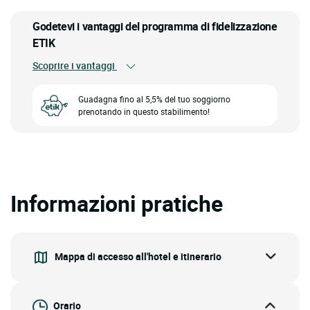
Godetevi i vantaggi del programma di fidelizzazione
ETIK
Scoprire i vantaggi
Guadagna fino al 5,5% del tuo soggiorno
prenotando in questo stabilimento!
Informazioni pratiche
Mappa di accesso all'hotel e itinerario
Orario