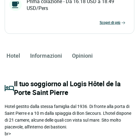
Prima colazione - Da 16.18 USD a 18.49
USD/Pers
scopri di più
Hotel
Informazioni
Opinioni
Il tuo soggiorno al Logis Hôtel de la
Porte Saint Pierre
Hotel gestito dalla stessa famiglia dal 1936. Di fronte alla porta di
Saint Pierre e a 10 m dalla spiaggia di Bon Secours. L'hotel dispone
di 21 camere, alcune delle quali con vista sul mare. Sito molto
piacevole, all'interno dei bastioni.
br>