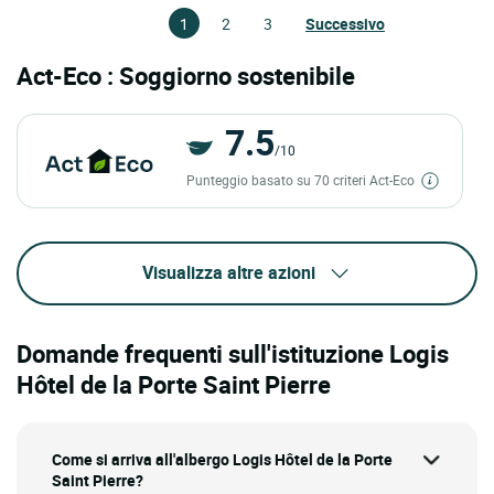
1
2
3
Successivo
Act-Eco : Soggiorno sostenibile
7.5
/10
Punteggio basato su 70 criteri Act-Eco
Visualizza altre azioni
Domande frequenti sull'istituzione Logis
Hôtel de la Porte Saint Pierre
Come si arriva all'albergo Logis Hôtel de la Porte
Saint Pierre?