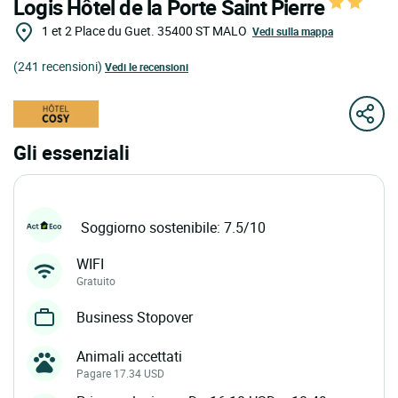
Logis Hôtel de la Porte Saint Pierre
1 et 2 Place du Guet.
35400
ST MALO
Vedi sulla mappa
(241 recensioni)
Vedi le recensioni
Gli essenziali
Soggiorno sostenibile: 7.5/10
WIFI
Gratuito
Business Stopover
Animali accettati
Pagare 17.34 USD