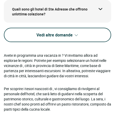
Quali sono gli hotel di Ste Adresse che offrono
un'ottima colazione?
Vedi altre domande
Avete in programma una vacanza in ? Vi invitiamo allora ad
esplorae le regioni. Potrete per esempio selezionare un hotel nelle
vicinanze di , città in provincia di Seine Maritime, come base di
partenza per interessanti escursioni. In alteativa, potreste viaggiare
di città in città, lasciandovi guidare dai vostri interessi.
Per scoprire i tesori nascosti di , vi consigliamo di rivolgervi al
personale dell’hotel, che sarà lieto di guidarvi nella scoperta del
patrimonio storico, culturale e gastronomico del luogo. La sera, i
nostri chef sono pronti ad offrirvi un pasto ristoratore, composto da
piatti tipici della cucina locale.