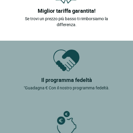
Miglior tariffa garantita!
Se trovi un prezzo più basso ti rimborsiamo la
differenza.
Il programma fedeltà
"Guadagna € Con il nostro programma fedeltà.