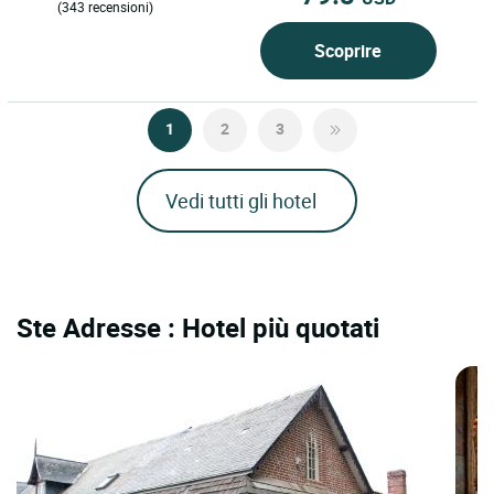
(343 recensioni)
Scoprire
1
2
3
Vedi tutti gli hotel
Ste Adresse : Hotel più quotati