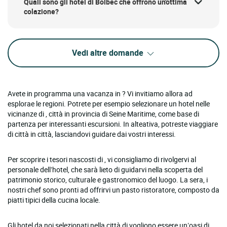
Quali sono gli hotel di Bolbec che offrono un'ottima
colazione?
Vedi altre domande
Avete in programma una vacanza in ? Vi invitiamo allora ad
esplorae le regioni. Potrete per esempio selezionare un hotel nelle
vicinanze di , città in provincia di Seine Maritime, come base di
partenza per interessanti escursioni. In alteativa, potreste viaggiare
di città in città, lasciandovi guidare dai vostri interessi.
Per scoprire i tesori nascosti di , vi consigliamo di rivolgervi al
personale dell’hotel, che sarà lieto di guidarvi nella scoperta del
patrimonio storico, culturale e gastronomico del luogo. La sera, i
nostri chef sono pronti ad offrirvi un pasto ristoratore, composto da
piatti tipici della cucina locale.
Gli hotel da noi selezionati nella città di vogliono essere un’oasi di