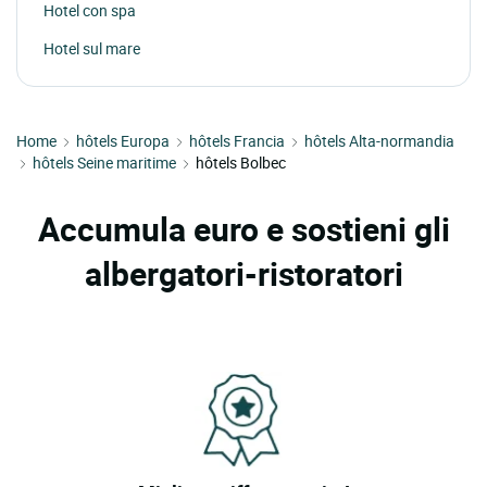
Hotel con spa
Hotel sul mare
Home
hôtels Europa
hôtels Francia
hôtels Alta-normandia
hôtels Seine maritime
hôtels Bolbec
Accumula euro e sostieni gli
albergatori-ristoratori