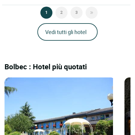
1
2
3
Vedi tutti gli hotel
Bolbec : Hotel più quotati