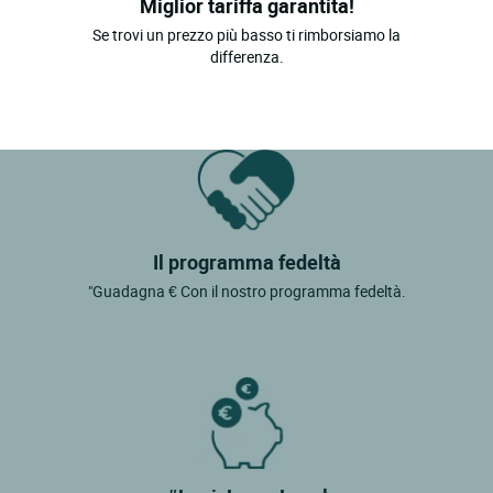
Miglior tariffa garantita!
Se trovi un prezzo più basso ti rimborsiamo la
differenza.
Il programma fedeltà
"Guadagna € Con il nostro programma fedeltà.