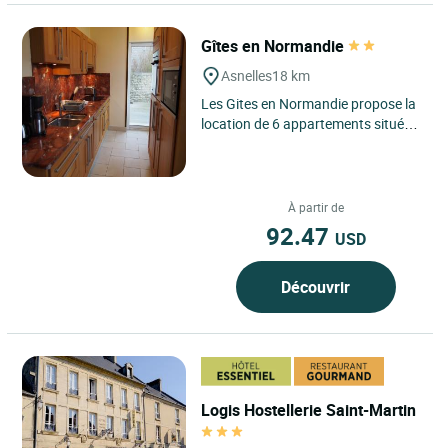
Gîtes en Normandie
Asnelles
18 km
Les Gites en Normandie propose la
location de 6 appartements situés
front de mer, donnant directement
sur la promenade et...
À partir de
92.47
USD
Découvrir
Logis Hostellerie Saint-Martin