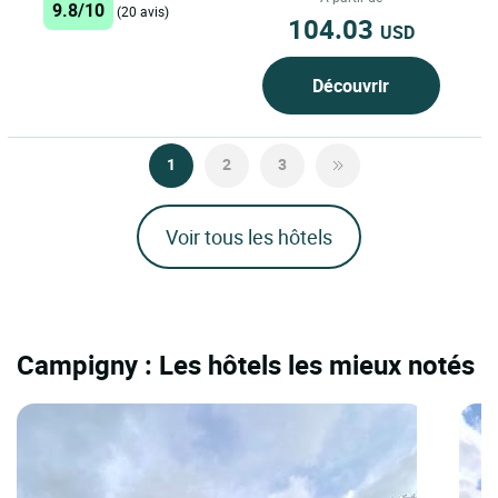
9.8/10
(20 avis)
104.03
USD
Découvrir
1
2
3
Voir tous les hôtels
Campigny : Les hôtels les mieux notés