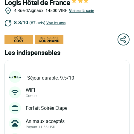
Logis Hôtel de France
4 Rue d'Aignaux.
14500
VIRE
Voir sur la carte
8.3/10
(67 avis)
Voir les avis
Les indispensables
Séjour durable: 9.5/10
WIFI
Gratuit
Forfait Soirée Etape
Animaux acceptés
Payant 11.55 USD