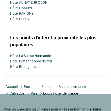
Hôtel AUNAY SUR ODON
Hôtel HAMBYE
Hôtel PARIGNY
Hôtel CLECY
Les points d'intérêt à proximité les plus
populaires
Hôtel La Suisse Normande
Hôtel Bretagne bord de mer
Hôtel Bretagne sud
Accueil
Europe
France
Basse normandie
Calvados
Vire
Logis hôtel de france
Pour un week-end ou un long séjour en
Basse Normandie
, faites