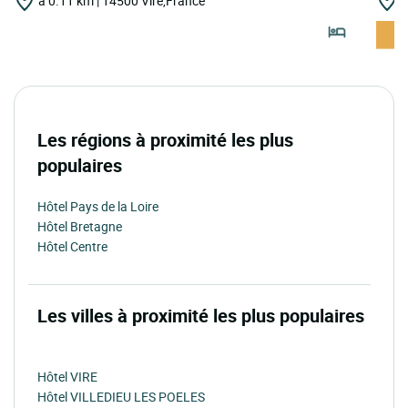
à 0.11 km | 14500 Vire,France
à
Les régions à proximité les plus
populaires
Hôtel Pays de la Loire
Hôtel Bretagne
Hôtel Centre
Les villes à proximité les plus populaires
Hôtel VIRE
Hôtel VILLEDIEU LES POELES