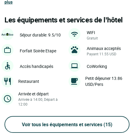
plus
Les équipements et services de l’hôtel
WIFI
Séjour durable: 9.5/10
Gratuit
Animaux acceptés
Forfait Soirée Etape
Payant 11.55 USD
Accès handicapés
CoWorking
Petit déjeuner 13.86
Restaurant
USD/Pers
Arrivée et départ
Arrivée à 14:00, Départ à
12:00
Voir tous les équipements et services
(15)