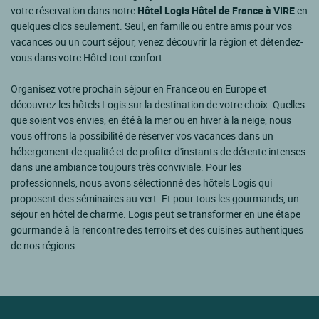
votre réservation dans notre
Hôtel Logis Hôtel de France à VIRE
en
quelques clics seulement. Seul, en famille ou entre amis pour vos
vacances ou un court séjour, venez découvrir la région et détendez-
vous dans votre Hôtel tout confort.
Organisez votre prochain séjour en France ou en Europe et
découvrez les hôtels Logis sur la destination de votre choix. Quelles
que soient vos envies, en été à la mer ou en hiver à la neige, nous
vous offrons la possibilité de réserver vos vacances dans un
hébergement de qualité et de profiter d'instants de détente intenses
dans une ambiance toujours très conviviale. Pour les
professionnels, nous avons sélectionné des hôtels Logis qui
proposent des séminaires au vert. Et pour tous les gourmands, un
séjour en hôtel de charme. Logis peut se transformer en une étape
gourmande à la rencontre des terroirs et des cuisines authentiques
de nos régions.