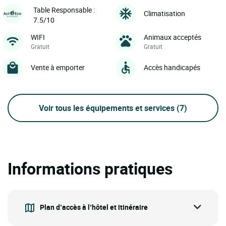
Table Responsable :
Climatisation
7.5/10
WIFI
Animaux acceptés
Gratuit
Gratuit
Vente à emporter
Accès handicapés
Voir tous les équipements et services
(7)
Informations pratiques
Plan d’accès à l’hôtel et itinéraire