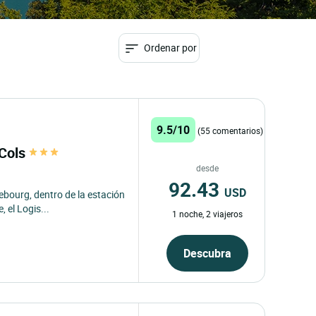
Ordenar por
9.5/10
(55 comentarios)
 Cols
desde
92.43
USD
ebourg, dentro de la estación
 el Logis...
1 noche, 2 viajeros
Descubra