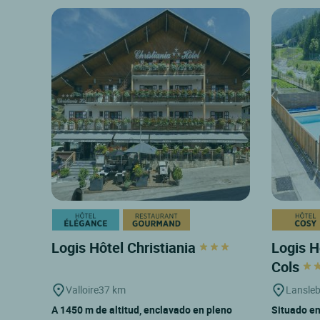
Logis Hôtel Christiania
Logis H
Cols
Valloire
37 km
Lansleb
A 1450 m de altitud, enclavado en pleno
Situado en