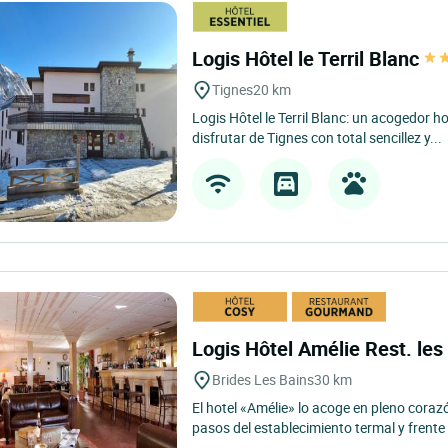
Logis Hôtel le Terril Blanc
Tignes
20 km
Logis Hôtel le Terril Blanc: un acogedor hot
disfrutar de Tignes con total sencillez y...
Logis Hôtel Amélie Rest. les
Brides Les Bains
30 km
El hotel «Amélie» lo acoge en pleno corazó
pasos del establecimiento termal y frente 