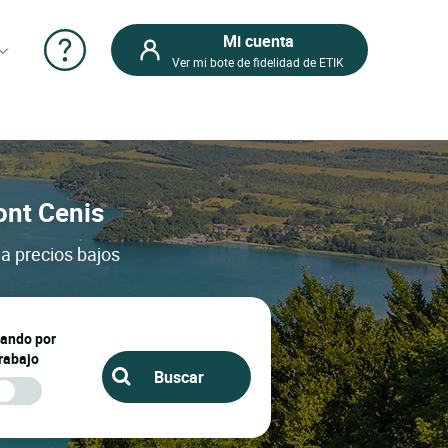
Mi cuenta
Ver mi bote de fidelidad de ETIK
ont Cenis
a precios bajos
jando por
rabajo