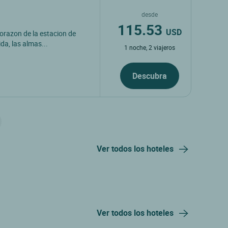
desde
115.53
USD
orazon de la estacion de
ida, las almas...
1 noche, 2 viajeros
Descubra
Ver todos los hoteles
Ver todos los hoteles