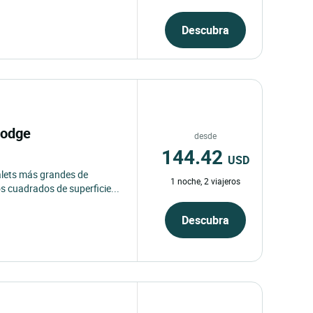
Descubra
Lodge
desde
144.42
USD
alets más grandes de
1 noche, 2 viajeros
s cuadrados de superficie...
Descubra