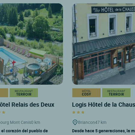
ôtel Relais des Deux
Logis Hôtel de la Chau
ourg Mont Cenis
0 km
Briancon
47 km
 el corazón del pueblo de
Desde hace 5 generaciones, la 