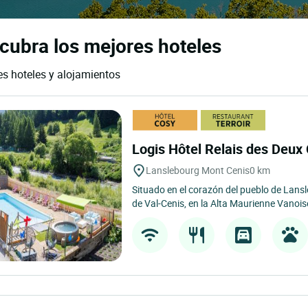
cubra los mejores hoteles
es hoteles y alojamientos
Logis Hôtel Relais des Deux
Lanslebourg Mont Cenis
0 km
Situado en el corazón del pueblo de Lansl
de Val-Cenis, en la Alta Maurienne Vanoise,