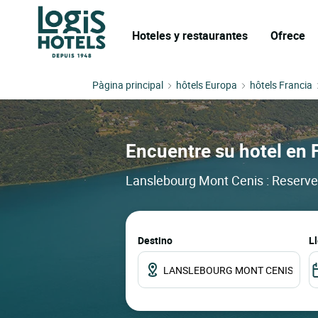
Hoteles y restaurantes
Ofrece
Pàgina principal
hôtels Europa
hôtels Francia
Encuentre su hotel en 
Lanslebourg Mont Cenis : Reserve 
Destino