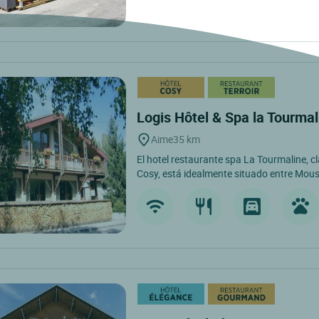
Logis Hôtel & Spa la Tourma
Aime
35 km
El hotel restaurante spa La Tourmaline, cl
Cosy, está idealmente situado entre Moust