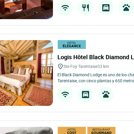
Logis Hôtel Black Diamond 
Ste Foy Tarentaise
33 km
El Black Diamond Lodge es uno de los ch
Tarentaise, con cinco plantas y 650 metro