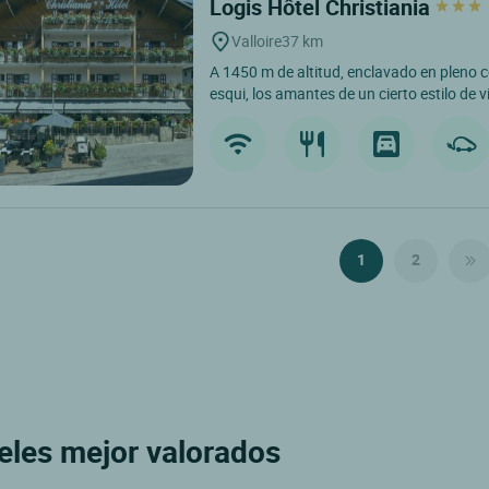
Logis Hôtel Christiania
Valloire
37 km
A 1450 m de altitud, enclavado en pleno c
esqui, los amantes de un cierto estilo de v
1
2
eles mejor valorados