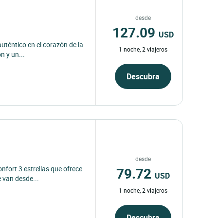
desde
127.09
USD
auténtico en el corazón de la
1 noche, 2 viajeros
n y un...
Descubra
desde
79.72
nfort 3 estrellas que ofrece
USD
 van desde...
1 noche, 2 viajeros
Descubra