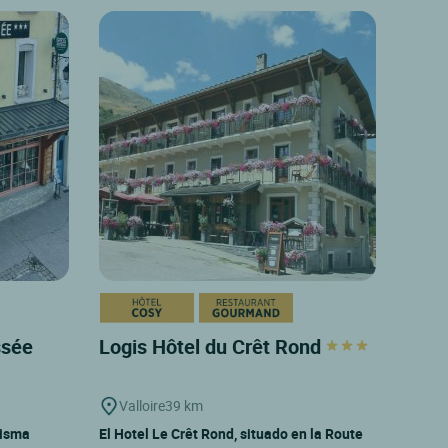
ssée
Logis Hôtel du Crêt Rond
Valloire
39 km
misma
El Hotel Le Crêt Rond, situado en la Route