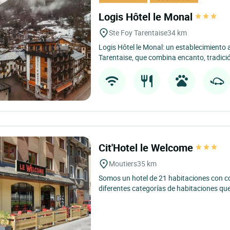
Logis Hôtel le Monal
Ste Foy Tarentaise
34 km
Logis Hôtel le Monal: un establecimiento 
Tarentaise, que combina encanto, tradició
Cit'Hotel le Welcome
Moutiers
35 km
Somos un hotel de 21 habitaciones con co
diferentes categorías de habitaciones que