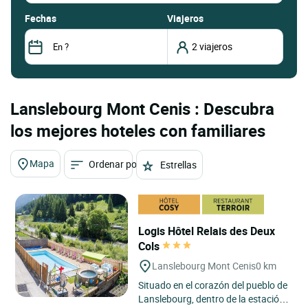
fechas
Viajeros
Lanslebourg Mont Cenis : Descubra
los mejores hoteles con familiares
Mapa
Ordenar por
Estrellas
Logis Hôtel Relais des Deux
Cols
Lanslebourg Mont Cenis
0 km
Situado en el corazón del pueblo de
Lanslebourg, dentro de la estación