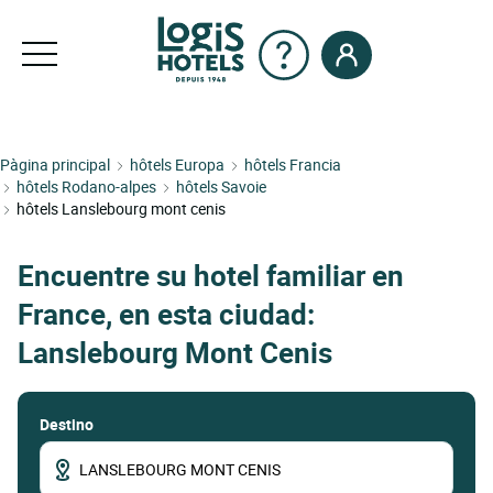
Pàgina principal
hôtels Europa
hôtels Francia
hôtels Rodano-alpes
hôtels Savoie
hôtels Lanslebourg mont cenis
Encuentre su hotel familiar en
France, en esta ciudad:
Lanslebourg Mont Cenis
Destino