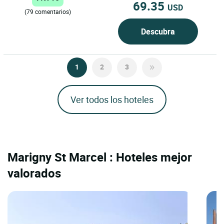
69.35
USD
(79 comentarios)
Descubra
1
2
3
Ver todos los hoteles
Marigny St Marcel : Hoteles mejor
valorados