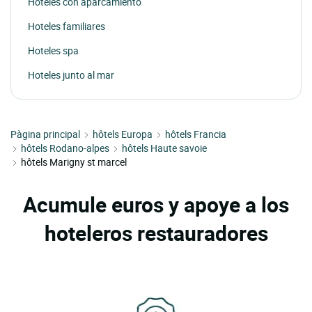
Hoteles con aparcamiento
Hoteles familiares
Hoteles spa
Hoteles junto al mar
Pàgina principal
hôtels Europa
hôtels Francia
hôtels Rodano-alpes
hôtels Haute savoie
hôtels Marigny st marcel
Acumule euros y apoye a los
hoteleros restauradores