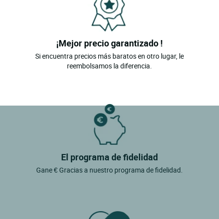
¡Mejor precio garantizado !
Si encuentra precios más baratos en otro lugar, le
reembolsamos la diferencia.
El programa de fidelidad
Gane € Gracias a nuestro programa de fidelidad.