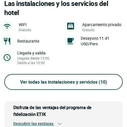
Las instalaciones y los servicios del
hotel
WIFI
Aparcamiento privado
Gratuito
Gratuito
Desayuno 11.41
Restaurante
USD/Pers
Llegada y salida
Llegada desde 13:00,
Salida a las 10:00
Ver todas las instalaciones y servicios
(10)
Disfruta de las ventajas del programa de
fidelización ETIK
Descubrir las ventajas