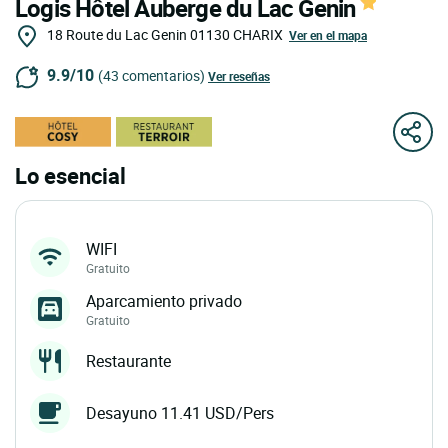
Logis Hôtel Auberge du Lac Genin
18 Route du Lac Genin
01130
CHARIX
Ver en el mapa
9.9/10
(43 comentarios)
Ver reseñas
Lo esencial
WIFI
Gratuito
Aparcamiento privado
Gratuito
Restaurante
Desayuno 11.41 USD/Pers