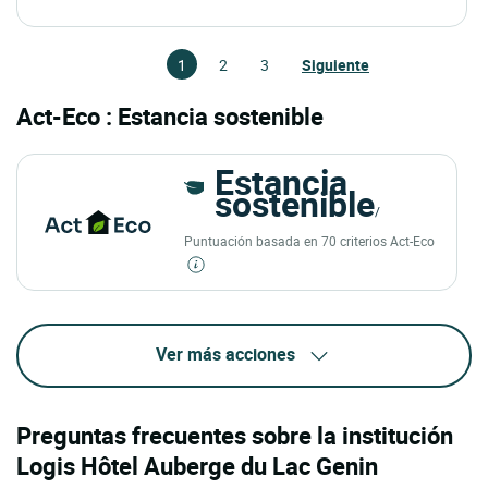
1
2
3
Siguiente
Act-Eco : Estancia sostenible
Estancia
sostenible
/
Puntuación basada en 70 criterios Act-Eco
Ver más acciones
Preguntas frecuentes sobre la institución
Logis Hôtel Auberge du Lac Genin