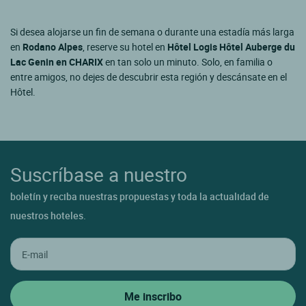
Si desea alojarse un fin de semana o durante una estadía más larga
en
Rodano Alpes
, reserve su hotel en
Hôtel Logis Hôtel Auberge du
Lac Genin en CHARIX
en tan solo un minuto. Solo, en familia o
entre amigos, no dejes de descubrir esta región y descánsate en el
Hôtel.
Suscríbase a nuestro
boletín y reciba nuestras propuestas y toda la actualidad de
nuestros hoteles.