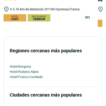
A 5.35 km de distancia | 01100 Oyonnax,France
A
J
Regiones cercanas más populares
Hotel Borgona
Hotel Rodano Alpes
Hotel Franco Condado
Ciudades cercanas más populares