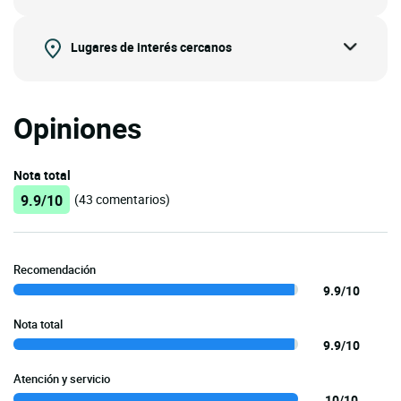
Lugares de interés cercanos
Opiniones
Nota total
9.9/10
(43 comentarios)
Recomendación
9.9/10
Nota total
9.9/10
Atención y servicio
10/10