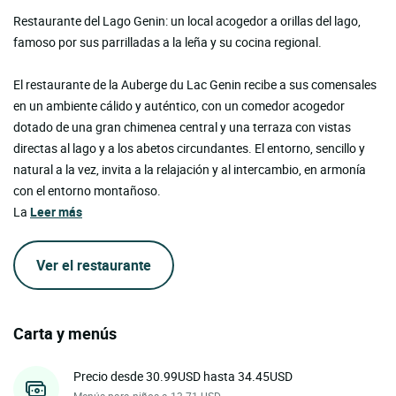
Restaurante del Lago Genin: un local acogedor a orillas del lago,
famoso por sus parrilladas a la leña y su cocina regional.
El restaurante de la Auberge du Lac Genin recibe a sus comensales
en un ambiente cálido y auténtico, con un comedor acogedor
dotado de una gran chimenea central y una terraza con vistas
directas al lago y a los abetos circundantes. El entorno, sencillo y
natural a la vez, invita a la relajación y al intercambio, en armonía
con el entorno montañoso.
La
Leer más
Ver el restaurante
Carta y menús
Precio desde 30.99USD hasta 34.45USD
Menús para niños a 13.71 USD