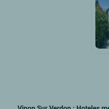
Vinon Sur Verdon : Hoteles m