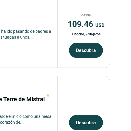
desde
109.46
USD
e ha ido pasando de padres a
1 noche, 2 viajeros
situadas a unos...
Descubra
e Terre de Mistral
desde el inicio como una mesa
corazón de...
Descubra