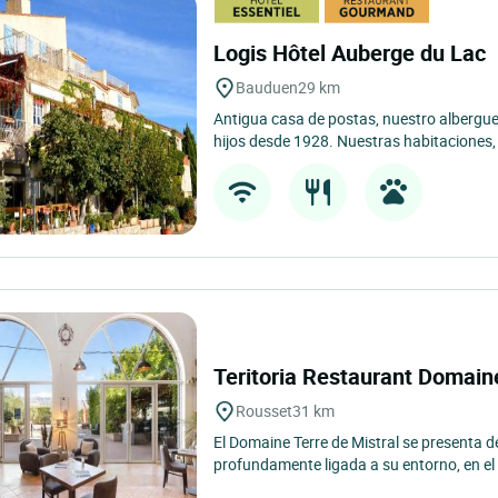
Logis Hôtel Auberge du Lac
Bauduen
29 km
Antigua casa de postas, nuestro albergu
hijos desde 1928. Nuestras habitaciones, 
Teritoria Restaurant Domain
Rousset
31 km
El Domaine Terre de Mistral se presenta 
profundamente ligada a su entorno, en el 