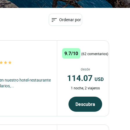
Ordenar por
9.7/10
(62 comentarios)
desde
114.07
USD
 en nuestro hotel-restaurante
arios,...
1 noche, 2 viajeros
Descubra