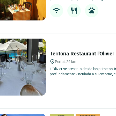
Teritoria Restaurant l'Olivier
Pertuis
26 km
L’Olivier se presenta desde las primeras
profundamente vinculada a su entorno, en