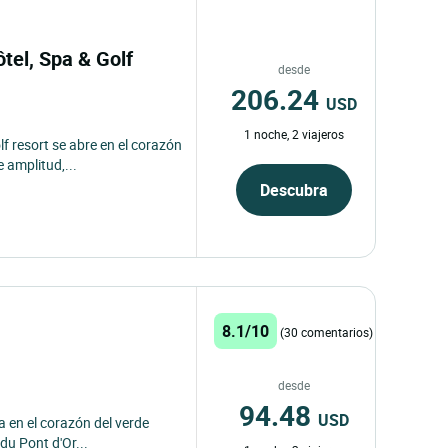
ôtel, Spa & Golf
desde
206.24
USD
1 noche, 2 viajeros
lf resort se abre en el corazón
 amplitud,...
Descubra
8.1/10
(30 comentarios)
desde
94.48
USD
 en el corazón del verde
 du Pont d'Or...