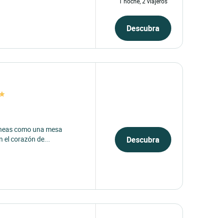
1 noche, 2 viajeros
Descubra
 líneas como una mesa
 el corazón de...
Descubra