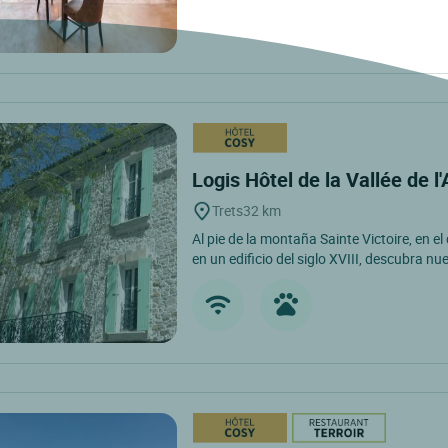
Logis Hôtel de la Vallée de l
Trets
32 km
Al pie de la montaña Sainte Victoire, en el
en un edificio del siglo XVIII, descubra nue