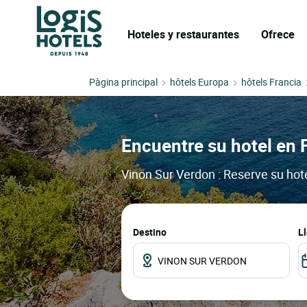
Hoteles y restaurantes
Ofrece
Pàgina principal
hôtels Europa
hôtels Francia
Encuentre su hotel en 
Vinon Sur Verdon : Reserve su hot
Destino