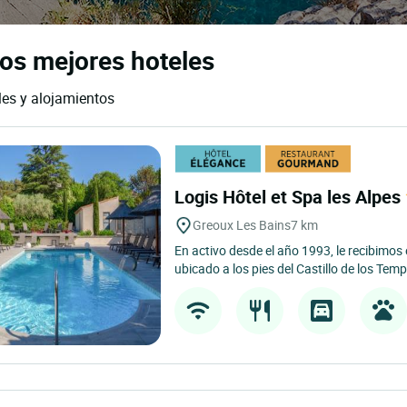
los mejores hoteles
les y alojamientos
Logis Hôtel et Spa les Alpes
Greoux Les Bains
7 km
En activo desde el año 1993, le recibimos
ubicado a los pies del Castillo de los Templ