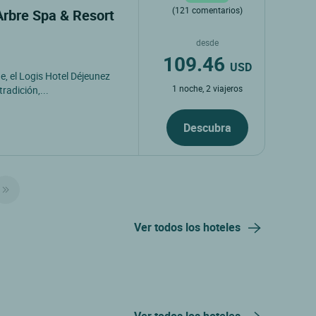
(121 comentarios)
'Arbre Spa & Resort
desde
109.46
USD
, el Logis Hotel Déjeunez
1 noche, 2 viajeros
radición,...
Descubra
Ver todos los hoteles