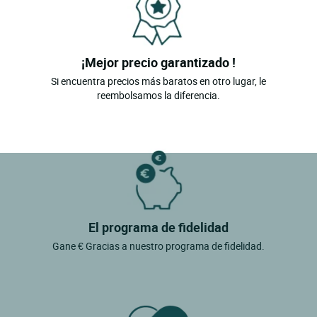
¡Mejor precio garantizado !
Si encuentra precios más baratos en otro lugar, le
reembolsamos la diferencia.
El programa de fidelidad
Gane € Gracias a nuestro programa de fidelidad.