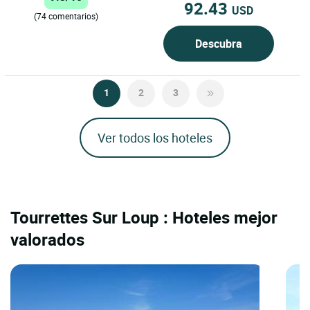
92.43
USD
(74 comentarios)
Descubra
1
2
3
Ver todos los hoteles
Tourrettes Sur Loup : Hoteles mejor
valorados