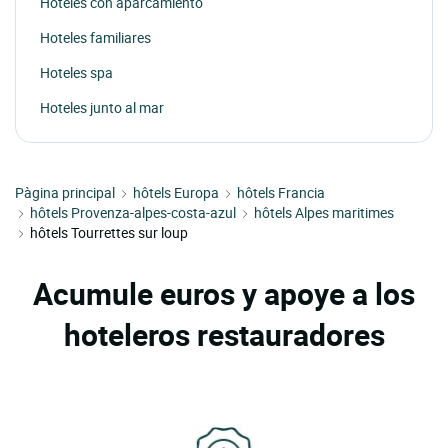
Hoteles con aparcamiento
Hoteles familiares
Hoteles spa
Hoteles junto al mar
Pàgina principal
hôtels Europa
hôtels Francia
hôtels Provenza-alpes-costa-azul
hôtels Alpes maritimes
hôtels Tourrettes sur loup
Acumule euros y apoye a los
hoteleros restauradores