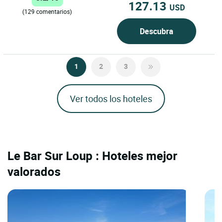
127.13
USD
(129 comentarios)
Descubra
1
2
3
Ver todos los hoteles
Le Bar Sur Loup : Hoteles mejor
valorados