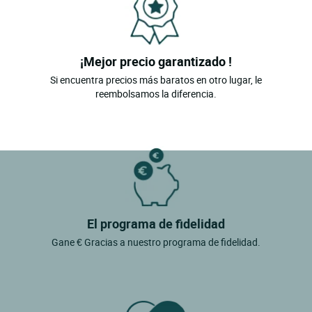
¡Mejor precio garantizado !
Si encuentra precios más baratos en otro lugar, le
reembolsamos la diferencia.
El programa de fidelidad
Gane € Gracias a nuestro programa de fidelidad.