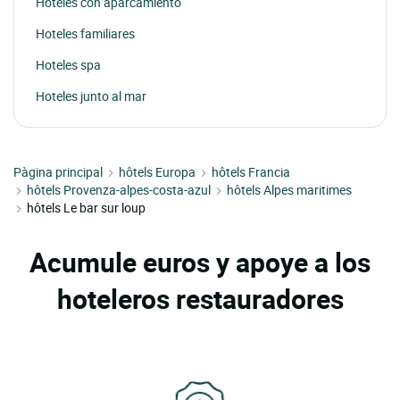
Hoteles con aparcamiento
Hoteles familiares
Hoteles spa
Hoteles junto al mar
Pàgina principal
hôtels Europa
hôtels Francia
hôtels Provenza-alpes-costa-azul
hôtels Alpes maritimes
hôtels Le bar sur loup
Acumule euros y apoye a los
hoteleros restauradores