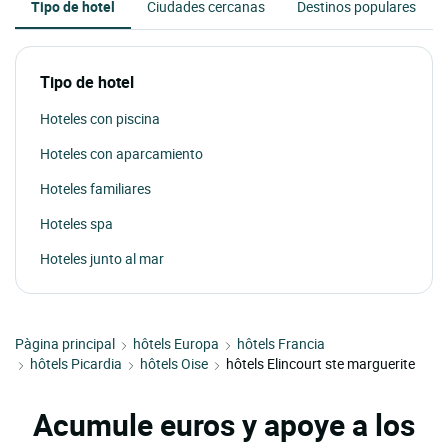
Tipo de hotel
Ciudades cercanas
Destinos populares
Tipo de hotel
Hoteles con piscina
Hoteles con aparcamiento
Hoteles familiares
Hoteles spa
Hoteles junto al mar
Pàgina principal
hôtels Europa
hôtels Francia
hôtels Picardia
hôtels Oise
hôtels Elincourt ste marguerite
Acumule euros y apoye a los