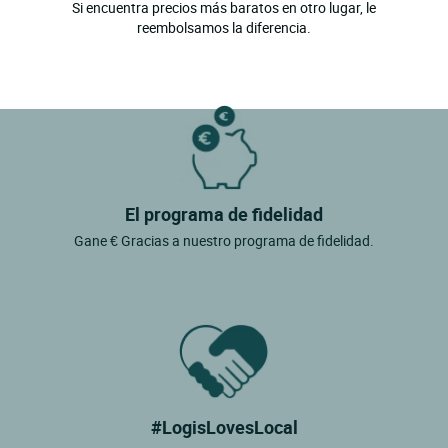
Si encuentra precios más baratos en otro lugar, le
reembolsamos la diferencia.
El programa de fidelidad
Gane € Gracias a nuestro programa de fidelidad.
#LogisLovesLocal