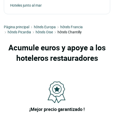
Hoteles junto al mar
Pàgina principal
hôtels Europa
hôtels Francia
hôtels Picardia
hôtels Oise
hôtels Chantilly
Acumule euros y apoye a los
hoteleros restauradores
¡Mejor precio garantizado !