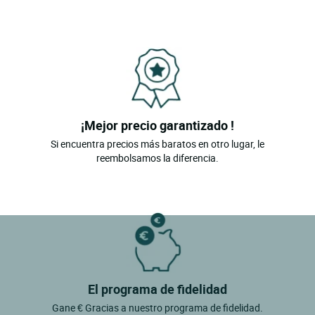
¡Mejor precio garantizado !
Si encuentra precios más baratos en otro lugar, le
reembolsamos la diferencia.
El programa de fidelidad
Gane € Gracias a nuestro programa de fidelidad.