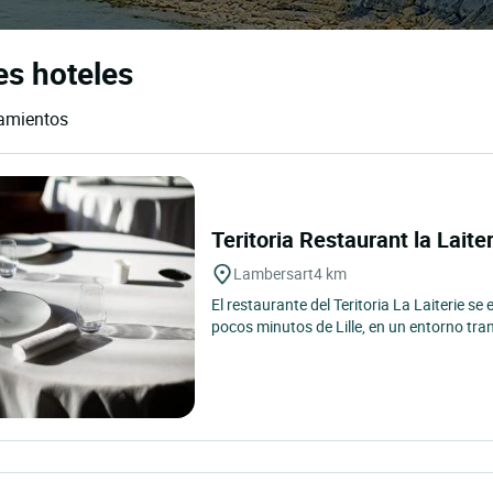
es hoteles
jamientos
Teritoria Restaurant la Laite
Lambersart
4 km
El restaurante del Teritoria La Laiterie s
pocos minutos de Lille, en un entorno tra