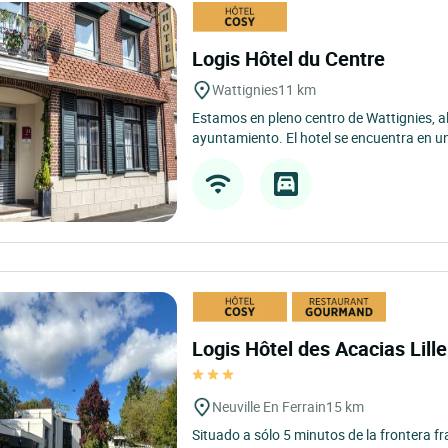
Logis Hôtel du Centre
Wattignies
11 km
Estamos en pleno centro de Wattignies, al 
ayuntamiento. El hotel se encuentra en u
Logis Hôtel des Acacias Lille
Neuville En Ferrain
15 km
Situado a sólo 5 minutos de la frontera fr