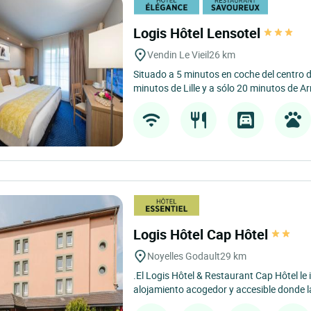
Logis Hôtel Lensotel
Vendin Le Vieil
26 km
Situado a 5 minutos en coche del centro d
minutos de Lille y a sólo 20 minutos de Arr
Logis Hôtel Cap Hôtel
Noyelles Godault
29 km
.El Logis Hôtel & Restaurant Cap Hôtel le 
alojamiento acogedor y accesible donde l