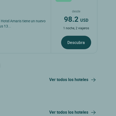
desde
98.2
USD
l Hotel Amaris tiene un nuevo
us 13...
1 noche, 2 viajeros
Descubra
Ver todos los hoteles
Ver todos los hoteles