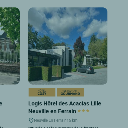
e
Logis Hôtel des Acacias Lille
Neuville en Ferrain
Neuville En Ferrain
15 km