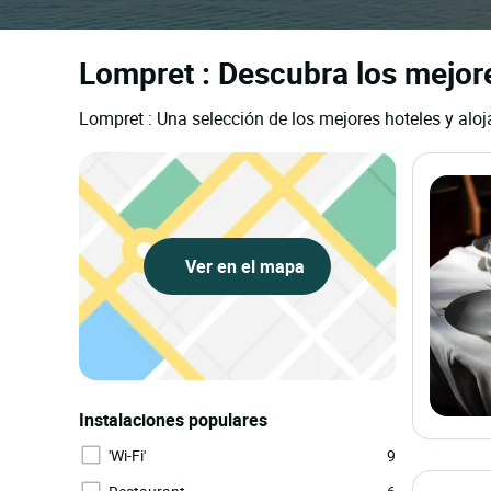
Lompret : Descubra los mejor
Lompret : Una selección de los mejores hoteles y alo
Ver en el mapa
Instalaciones populares
'Wi-Fi'
9