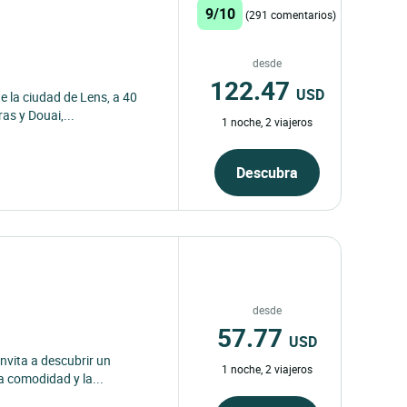
9/10
(291 comentarios)
desde
122.47
USD
e la ciudad de Lens, a 40
as y Douai,...
1 noche, 2 viajeros
Descubra
desde
57.77
USD
invita a descubrir un
1 noche, 2 viajeros
a comodidad y la...