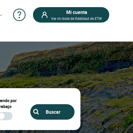
Mi cuenta
Ver mi bote de fidelidad de ETIK
jando por
rabajo