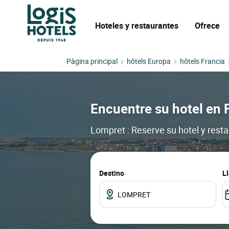
Hoteles y restaurantes
Ofrece
Pàgina principal
hôtels Europa
hôtels Francia
Encuentre su hotel en 
Lompret : Reserve su hotel y rest
Destino