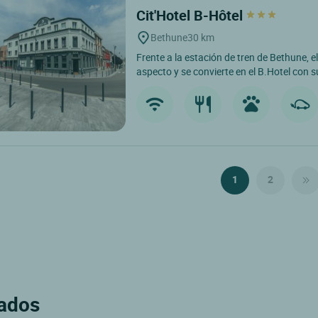
Cit'Hotel B-Hôtel
Bethune
30 km
Frente a la estación de tren de Bethune, e
aspecto y se convierte en el B.Hotel con s
1
2
rados