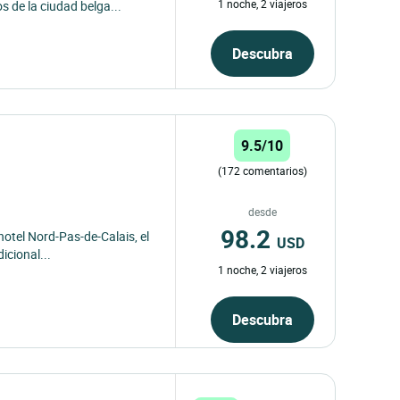
1 noche, 2 viajeros
 de la ciudad belga...
Descubra
9.5/10
(172 comentarios)
desde
98.2
otel Nord-Pas-de-Calais, el
USD
icional...
1 noche, 2 viajeros
Descubra