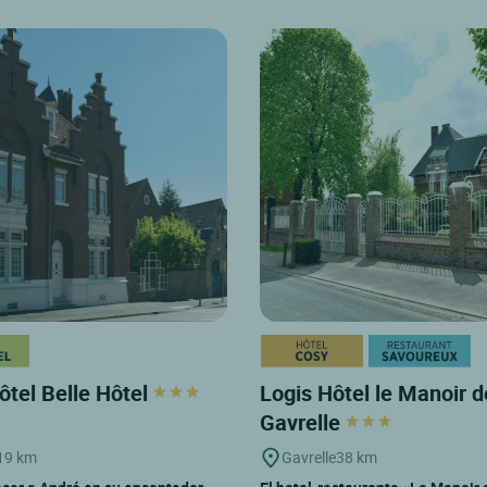
ôtel Belle Hôtel
Logis Hôtel le Manoir d
Gavrelle
19 km
Gavrelle
38 km