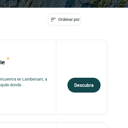
Ordenar por
rie
e encuentra en Lambersart, a
nquilo donde...
Descubra