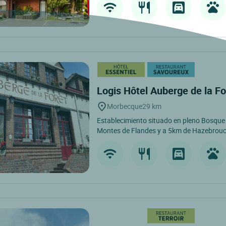
Logis Hôtel Auberge de la F
Morbecque
29 km
Establecimiento situado en pleno Bosque d
Montes de Flandes y a 5km de Hazebrouck