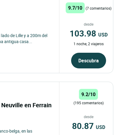
9.7/10
(7 comentarios)
desde
103.98
USD
lado de Lille y a 200m del
na antigua casa...
1 noche, 2 viajeros
Descubra
9.2/10
(195 comentarios)
 Neuville en Ferrain
desde
80.87
USD
anco-belga, en las