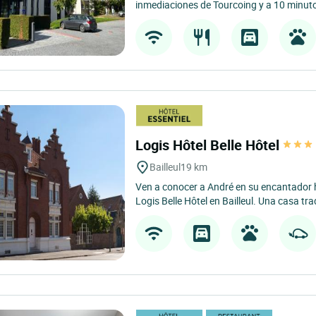
inmediaciones de Tourcoing y a 10 minutos
Logis Hôtel Belle Hôtel
Bailleul
19 km
Ven a conocer a André en su encantador h
Logis Belle Hôtel en Bailleul. Una casa trad