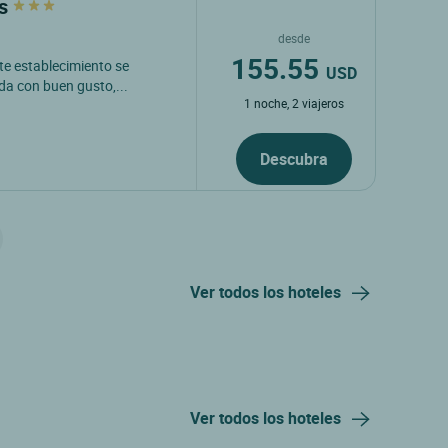
ès
desde
155.55
ste establecimiento se
USD
da con buen gusto,...
1 noche, 2 viajeros
Descubra
Ver todos los hoteles
Ver todos los hoteles