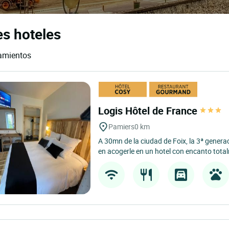
es hoteles
jamientos
Logis Hôtel de France
Pamiers
0 km
A 30mn de la ciudad de Foix, la 3ª gener
en acogerle en un hotel con encanto tota