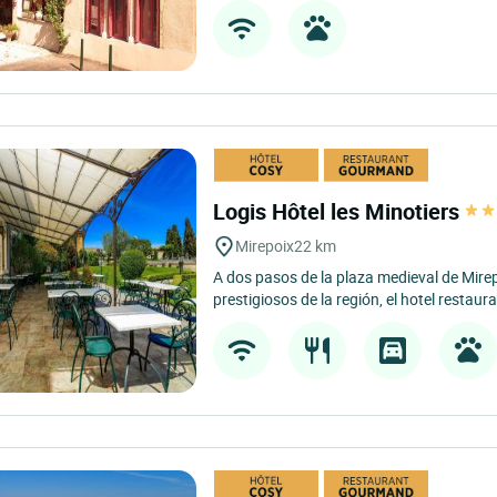
Logis Hôtel les Minotiers
Mirepoix
22 km
A dos pasos de la plaza medieval de Mirep
prestigiosos de la región, el hotel restaura