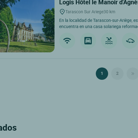
Logis Hôtel le Manoir d'Agn
Tarascon Sur Ariege
30 km
En la localidad de Tarascon-sur-Ariège, e
encuentra en una casa solariega reforma
1
2
rados