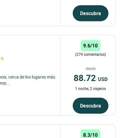
Descubra
9.6/10
(279 comentarios)
desde
88.72
oix, cerca de los lugares más
USD
nte...
1 noche, 2 viajeros
Descubra
8.3/10