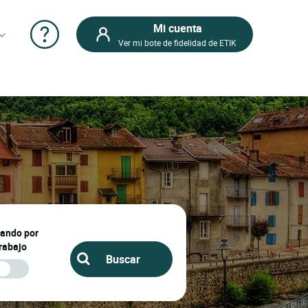
Mi cuenta
Ver mi bote de fidelidad de ETIK
jando por
rabajo