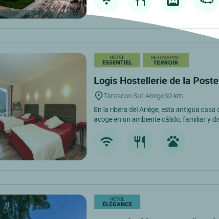
Logis Hostellerie de la Post
Tarascon Sur Ariege
30 km
En la ribera del Ariège, esta antigua casa
acoge en un ambiente cálido, familiar y di