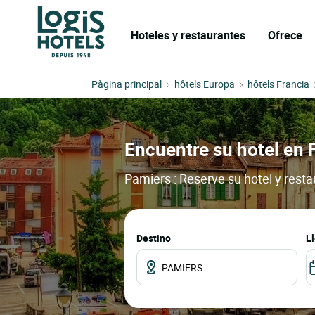
Hoteles y restaurantes
Ofrece
Pàgina principal
hôtels Europa
hôtels Francia
Encuentre su hotel en 
Pamiers : Reserve su hotel y rest
Destino