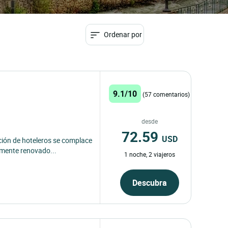
Ordenar por
9.1/10
(57 comentarios)
desde
72.59
USD
ación de hoteleros se complace
lmente renovado...
1 noche, 2 viajeros
Descubra