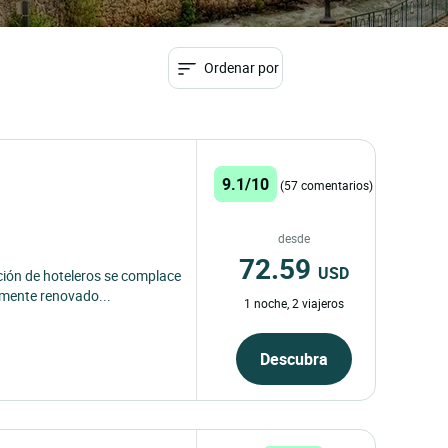
Ordenar por
9.1/10
(57 comentarios)
desde
72.59
USD
ación de hoteleros se complace
lmente renovado...
1 noche, 2 viajeros
Descubra