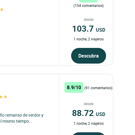
(154 comentarios)
desde
103.7
USD
1 noche, 2 viajeros
Descubra
8.9/10
(91 comentarios)
desde
88.72
USD
eño remanso de verdor y
 al mismo tiempo...
1 noche, 2 viajeros