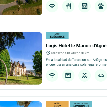
Logis Hôtel le Manoir d'Agn
Tarascon Sur Ariege
30 km
En la localidad de Tarascon-sur-Ariège, e
encuentra en una casa solariega reforma