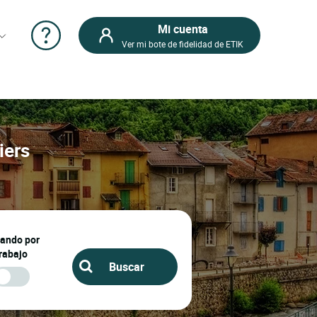
Mi cuenta
Ver mi bote de fidelidad de ETIK
iers
jando por
rabajo