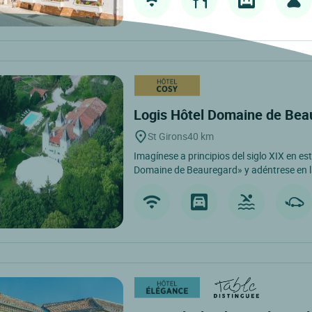
Logis Hôtel Domaine de Be
St Girons
40 km
Imagínese a principios del siglo XIX en es
Domaine de Beauregard» y adéntrese en la 