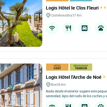
Logis Hôtel le Clos Fleuri
Castelnaudary
37 km
Logis Hôtel l'Arche de Noé
Noe
38 km
Nada desde el exterior sugiere este pequ
serenidad, lejos del ruido de los coches y