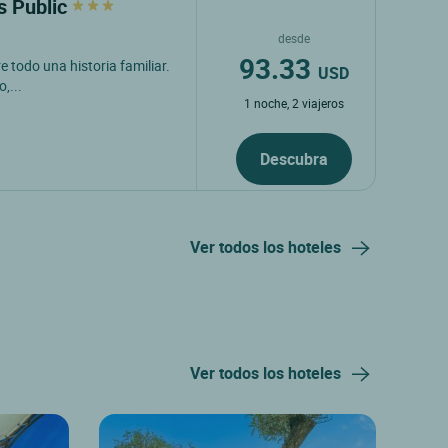
s Public
desde
93.33
e todo una historia familiar.
USD
,...
1 noche, 2 viajeros
Descubra
Ver todos los hoteles
Ver todos los hoteles