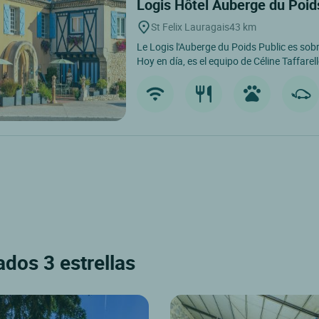
Logis Hôtel Auberge du Poid
St Felix Lauragais
43 km
Le Logis l'Auberge du Poids Public es sobr
Hoy en día, es el equipo de Céline Taffarello
ados 3 estrellas