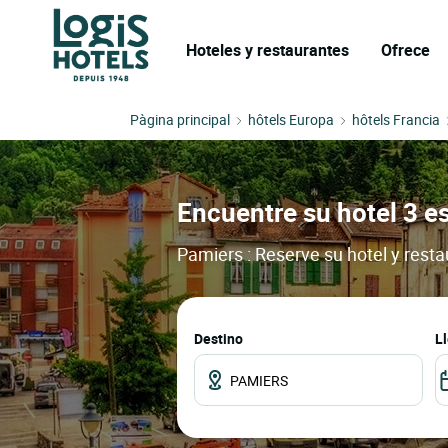
Hoteles y restaurantes
Ofrece
Pàgina principal
hôtels Europa
hôtels Francia
Encuentre su hotel 3 es
Pamiers : Reserve su hotel y rest
Destino