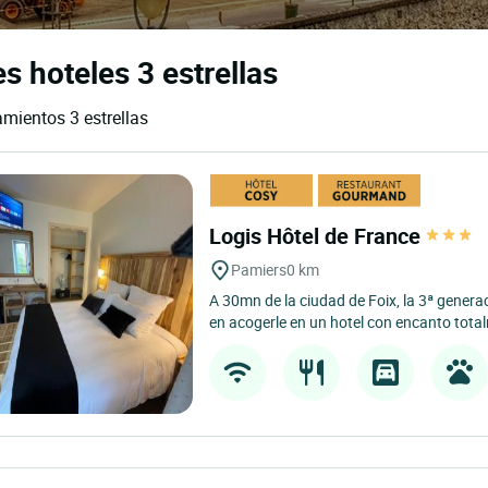
s hoteles 3 estrellas
amientos 3 estrellas
Logis Hôtel de France
Pamiers
0 km
A 30mn de la ciudad de Foix, la 3ª gener
en acogerle en un hotel con encanto tota