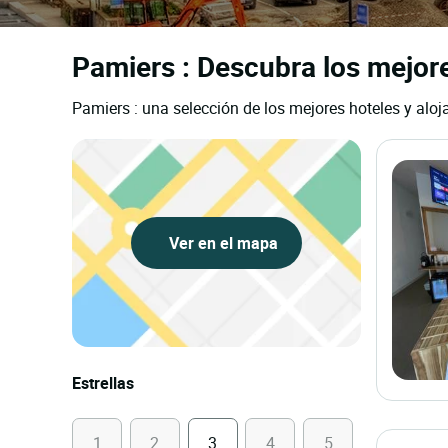
Pamiers : Descubra los mejore
Pamiers : una selección de los mejores hoteles y aloj
Ver en el mapa
Estrellas
1
2
3
4
5