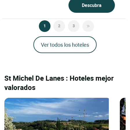
Descubra
1
2
3
Ver todos los hoteles
St Michel De Lanes : Hoteles mejor
valorados