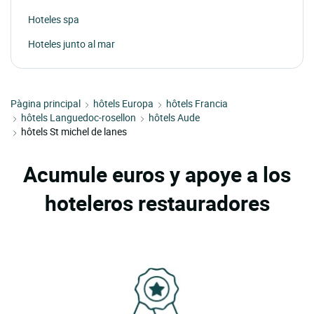
Hoteles spa
Hoteles junto al mar
Pàgina principal
hôtels Europa
hôtels Francia
hôtels Languedoc-rosellon
hôtels Aude
hôtels St michel de lanes
Acumule euros y apoye a los
hoteleros restauradores