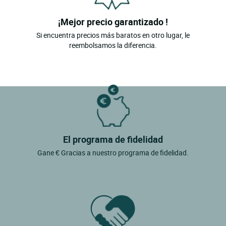
¡Mejor precio garantizado !
Si encuentra precios más baratos en otro lugar, le
reembolsamos la diferencia.
El programa de fidelidad
Gane € Gracias a nuestro programa de fidelidad.