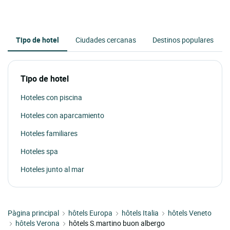
Tipo de hotel
Ciudades cercanas
Destinos populares
Tipo de hotel
Hoteles con piscina
Hoteles con aparcamiento
Hoteles familiares
Hoteles spa
Hoteles junto al mar
Pàgina principal
hôtels Europa
hôtels Italia
hôtels Veneto
hôtels Verona
hôtels S.martino buon albergo