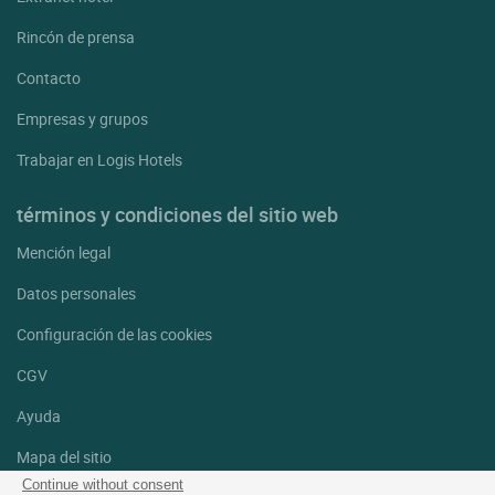
Rincón de prensa
Contacto
Empresas y grupos
Trabajar en Logis Hotels
términos y condiciones del sitio web
Mención legal
Datos personales
Configuración de las cookies
CGV
Ayuda
Mapa del sitio
Continue without consent