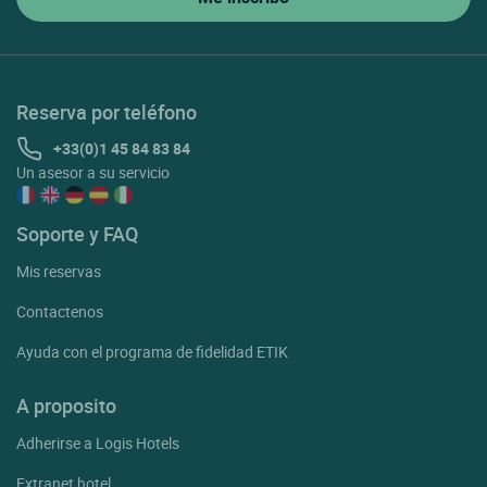
Reserva por teléfono
+33(0)1 45 84 83 84
Un asesor a su servicio
Soporte y FAQ
Mis reservas
Contactenos
Ayuda con el programa de fidelidad ETIK
A proposito
Adherirse a Logis Hotels
Extranet hotel